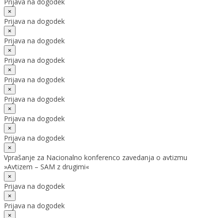
Prijava na dogodek
×
Prijava na dogodek
×
Prijava na dogodek
×
Prijava na dogodek
×
Prijava na dogodek
×
Prijava na dogodek
×
Prijava na dogodek
×
Prijava na dogodek
×
Vprašanje za Nacionalno konferenco zavedanja o avtizmu
»Avtizem – SAM z drugimi«
×
Prijava na dogodek
×
Prijava na dogodek
×