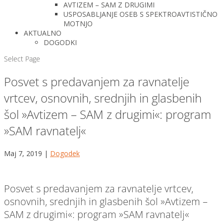
AVTIZEM – SAM Z DRUGIMI
USPOSABLJANJE OSEB S SPEKTROAVTISTIČNO
MOTNJO
AKTUALNO
DOGODKI
Select Page
Posvet s predavanjem za ravnatelje
vrtcev, osnovnih, srednjih in glasbenih
šol »Avtizem – SAM z drugimi«: program
»SAM ravnatelj«
Maj 7, 2019
|
Dogodek
Posvet s predavanjem za ravnatelje vrtcev,
osnovnih, srednjih in glasbenih šol »Avtizem –
SAM z drugimi«: program »SAM ravnatelj«