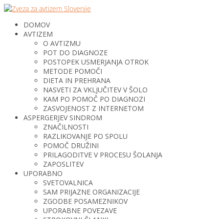
DOMOV
AVTIZEM
O AVTIZMU
POT DO DIAGNOZE
POSTOPEK USMERJANJA OTROK
METODE POMOČI
DIETA IN PREHRANA
NASVETI ZA VKLJUČITEV V ŠOLO
KAM PO POMOČ PO DIAGNOZI
ZASVOJENOST Z INTERNETOM
ASPERGERJEV SINDROM
ZNAČILNOSTI
RAZLIKOVANJE PO SPOLU
POMOČ DRUŽINI
PRILAGODITVE V PROCESU ŠOLANJA
ZAPOSLITEV
UPORABNO
SVETOVALNICA
SAM PRIJAZNE ORGANIZACIJE
ZGODBE POSAMEZNIKOV
UPORABNE POVEZAVE