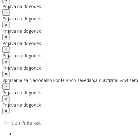
×
Prijava na dogodek
×
Prijava na dogodek
×
Prijava na dogodek
×
Prijava na dogodek
×
Prijava na dogodek
×
Prijava na dogodek
×
Vprašanje za Nacionalno konferenco zavedanja o avtizmu »Avtizem
×
Prijava na dogodek
×
Prijava na dogodek
×
Pin It on Pinterest