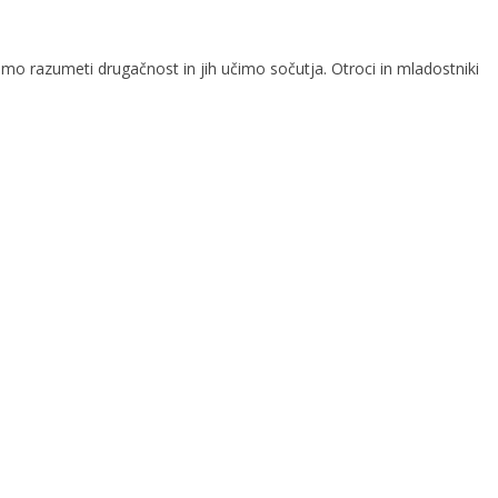
o razumeti drugačnost in jih učimo sočutja. Otroci in mladostniki