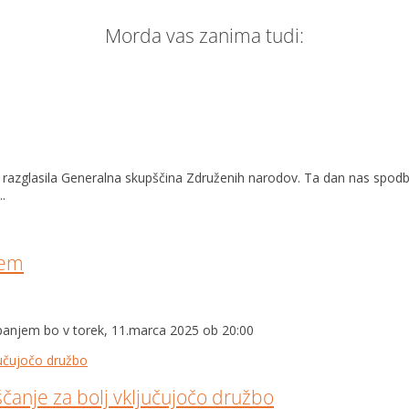
Morda vas zanima tudi:
07 razglasila Generalna skupščina Združenih narodov. Ta dan nas spod
.
jem
spanjem bo v torek, 11.marca 2025 ob 20:00
čanje za bolj vključujočo družbo