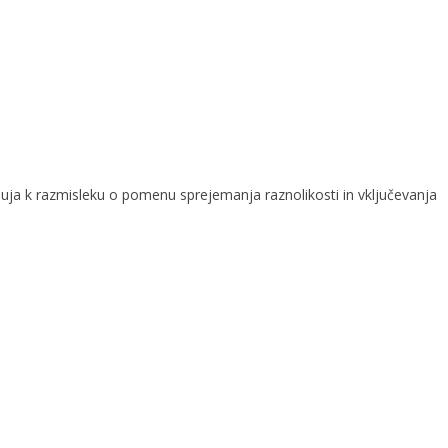
buja k razmisleku o pomenu sprejemanja raznolikosti in vključevanja