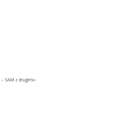
 – SAM z drugimi«