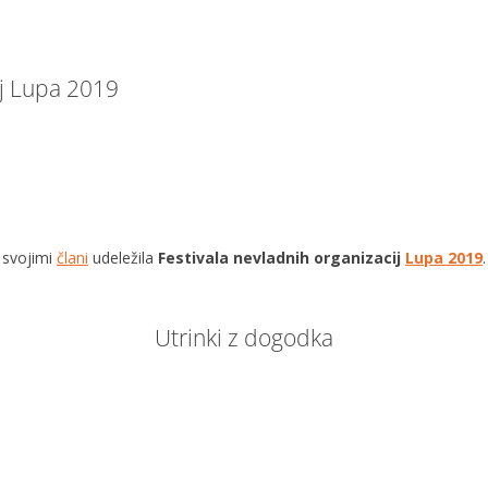
ij Lupa 2019
 svojimi
člani
udeležila
Festivala nevladnih organizacij
Lupa 2019
.
Utrinki z dogodka