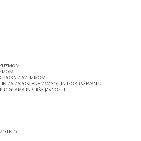
AVTIZMOM
TIZMOM
O OTROKA Z AVTIZMOM
IN ZA ZAPOSLENE V VZGOJI IN IZOBRAŽEVANJU
PROGRAMA IN ŠIRŠE JAVNOSTI
 MOTNJO