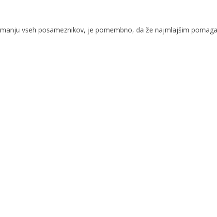
prejemanju vseh posameznikov, je pomembno, da že najmlajšim pomagam