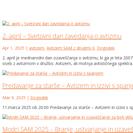
2. april – Svetovni dan zavedanja o avtizmu
Apr 1, 2025
|
avtizem
,
Avtizem SAM z drugimi II
,
Dogodek
2. april je mednarodni dan ozaveščanja o avtizmu, ki ga je leta 20
oseb z avtizmom v družbo. Avtizem, ali motnja avtističnega spektra..
Predavanje za starše – Avtizem in izzivi s span
Mar 9, 2025
|
Dogodek
11.marca 2025 ob 20:00 Predavanje za starše – Avtizem in izzivi s 
Modri SAM 2025 – Branje, ustvarjanje in ozaveš