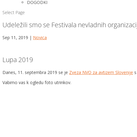
DOGODKI
Select Page
Udeležili smo se Festivala nevladnih organizac
Sep 11, 2019
|
Novica
Lupa 2019
Danes, 11. septembra 2019 se je
Zveza NVO za avtizem Slovenije
s
Vabimo vas k ogledu foto utrinkov.