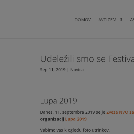
DOMOV
AVTIZEM
A
Udeležili smo se Festiv
Sep 11, 2019
|
Novica
Lupa 2019
Danes, 11. septembra 2019 se je
Zveza NVO za
organizacij
Lupa 2019
.
Vabimo vas k ogledu foto utrinkov.