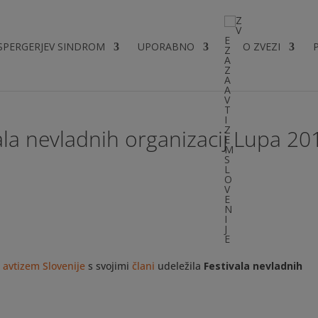
SPERGERJEV SINDROM
UPORABNO
O ZVEZI
ala nevladnih organizacij Lupa 20
 avtizem Slovenije
s svojimi
člani
udeležila
Festivala nevladnih