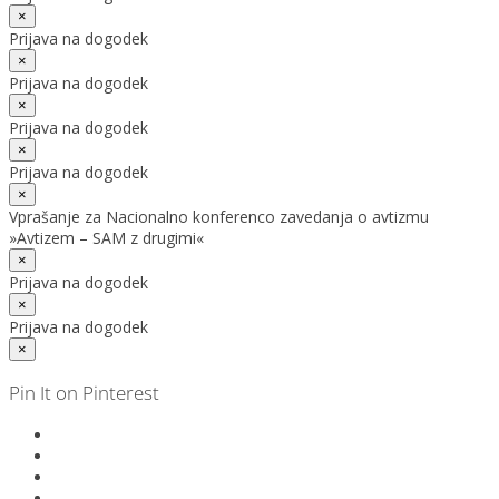
×
Prijava na dogodek
×
Prijava na dogodek
×
Prijava na dogodek
×
Prijava na dogodek
×
Vprašanje za Nacionalno konferenco zavedanja o avtizmu
»Avtizem – SAM z drugimi«
×
Prijava na dogodek
×
Prijava na dogodek
×
Pin It on Pinterest