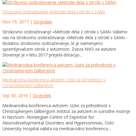
Strokovno izobraževanje »Metode dela z otroki s SAM«
Nov 19, 2017
|
Dogodek
Strokovno izobraževanje »Metode dela z otroki s SAM« Vabimo
vas na strokovno izobraževanje »Metode dela z otroki s SAM« -
dodatno strokovno izobraževanje, ki je namenjeno
spremljevalcem otrok z avtizmom. Zveza NVO za avtizem
Slovenije je v letu 2017 prejela dotacijo...
Mednarodna konferenca avtizem: Izzivi za prihodnost s
Christopherjem Gillbergom
Sep 30, 2016
|
Dogodek
Mednarodna konferenca avtizem: Izzivi za prihodnost s
Christopherjem Gillbergom Inštitut za avtizem in sorodne motnje
in NevSom- Norwegian Centre of Expertise for
Neurodevelopmental Disorders and Hypersomnias, Oslo
University Hospital vabita na mednarodno konferenco...