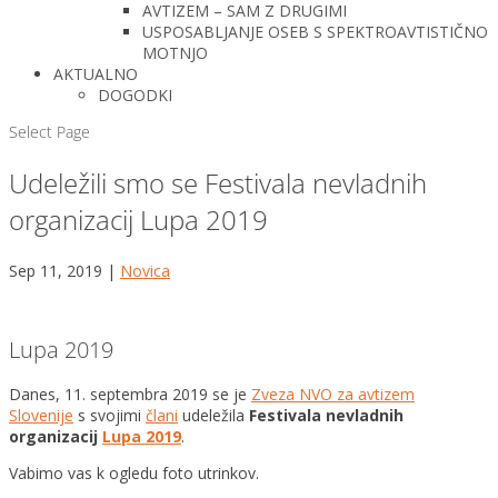
AVTIZEM – SAM Z DRUGIMI
USPOSABLJANJE OSEB S SPEKTROAVTISTIČNO
MOTNJO
AKTUALNO
DOGODKI
Select Page
Udeležili smo se Festivala nevladnih
organizacij Lupa 2019
Sep 11, 2019
|
Novica
Lupa 2019
Danes, 11. septembra 2019 se je
Zveza NVO za avtizem
Slovenije
s svojimi
člani
udeležila
Festivala nevladnih
organizacij
Lupa 2019
.
Vabimo vas k ogledu foto utrinkov.