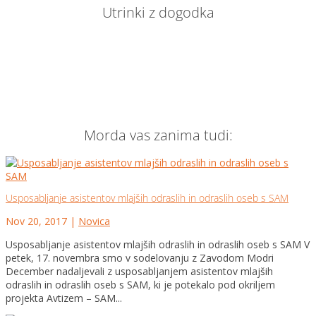
Utrinki z dogodka
Morda vas zanima tudi:
Usposabljanje asistentov mlajših odraslih in odraslih oseb s SAM
Nov 20, 2017
|
Novica
Usposabljanje asistentov mlajših odraslih in odraslih oseb s SAM V
petek, 17. novembra smo v sodelovanju z Zavodom Modri
December nadaljevali z usposabljanjem asistentov mlajših
odraslih in odraslih oseb s SAM, ki je potekalo pod okriljem
projekta Avtizem – SAM...