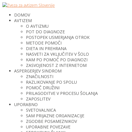
DOMOV
AVTIZEM
O AVTIZMU
POT DO DIAGNOZE
POSTOPEK USMERJANJA OTROK
METODE POMOČI
DIETA IN PREHRANA
NASVETI ZA VKLJUČITEV V ŠOLO
KAM PO POMOČ PO DIAGNOZI
ZASVOJENOST Z INTERNETOM
ASPERGERJEV SINDROM
ZNAČILNOSTI
RAZLIKOVANJE PO SPOLU
POMOČ DRUŽINI
PRILAGODITVE V PROCESU ŠOLANJA
ZAPOSLITEV
UPORABNO
SVETOVALNICA
SAM PRIJAZNE ORGANIZACIJE
ZGODBE POSAMEZNIKOV
UPORABNE POVEZAVE