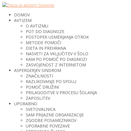
DOMOV
AVTIZEM
O AVTIZMU
POT DO DIAGNOZE
POSTOPEK USMERJANJA OTROK
METODE POMOČI
DIETA IN PREHRANA
NASVETI ZA VKLJUČITEV V ŠOLO
KAM PO POMOČ PO DIAGNOZI
ZASVOJENOST Z INTERNETOM
ASPERGERJEV SINDROM
ZNAČILNOSTI
RAZLIKOVANJE PO SPOLU
POMOČ DRUŽINI
PRILAGODITVE V PROCESU ŠOLANJA
ZAPOSLITEV
UPORABNO
SVETOVALNICA
SAM PRIJAZNE ORGANIZACIJE
ZGODBE POSAMEZNIKOV
UPORABNE POVEZAVE