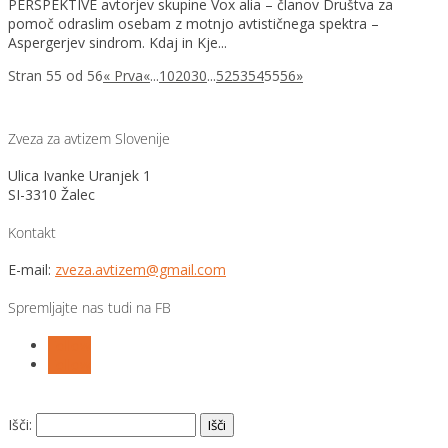
PERSPEKTIVE avtorjev skupine Vox alia – članov Društva za
pomoč odraslim osebam z motnjo avtističnega spektra –
Aspergerjev sindrom. Kdaj in Kje...
Stran 55 od 56
« Prva
«
...
10
20
30
...
52
53
54
55
56
»
Zveza za avtizem Slovenije
Ulica Ivanke Uranjek 1
SI-3310 Žalec
Kontakt
E-mail:
zveza.avtizem@gmail.com
Spremljajte nas tudi na FB
Follow
Follow
Išči: