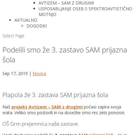
AVTIZEM – SAM Z DRUGIMI
USPOSABLJANJE OSEB S SPEKTROAVTISTIČNO
MOTNJO
AKTUALNO
DOGODKI
Select Page
Podelili smo že 3. zastavo SAM prijazna
šola
Sep 17, 2019
|
Novica
Plapola že 3. zastava SAM prijazna šola
Naš
projekt Avtizem – SAM z drugimi
počasi zapira svoja
vrata. Veliko smo postorili in na dosežke smo res zelo ponosni.
OŠ Grm prejemnica naše zastave