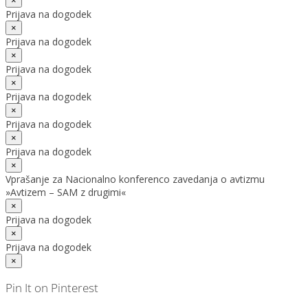
×
Prijava na dogodek
×
Prijava na dogodek
×
Prijava na dogodek
×
Prijava na dogodek
×
Prijava na dogodek
×
Prijava na dogodek
×
Vprašanje za Nacionalno konferenco zavedanja o avtizmu
»Avtizem – SAM z drugimi«
×
Prijava na dogodek
×
Prijava na dogodek
×
Pin It on Pinterest