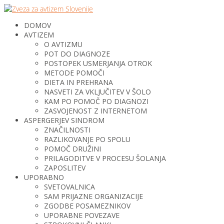
DOMOV
AVTIZEM
O AVTIZMU
POT DO DIAGNOZE
POSTOPEK USMERJANJA OTROK
METODE POMOČI
DIETA IN PREHRANA
NASVETI ZA VKLJUČITEV V ŠOLO
KAM PO POMOČ PO DIAGNOZI
ZASVOJENOST Z INTERNETOM
ASPERGERJEV SINDROM
ZNAČILNOSTI
RAZLIKOVANJE PO SPOLU
POMOČ DRUŽINI
PRILAGODITVE V PROCESU ŠOLANJA
ZAPOSLITEV
UPORABNO
SVETOVALNICA
SAM PRIJAZNE ORGANIZACIJE
ZGODBE POSAMEZNIKOV
UPORABNE POVEZAVE