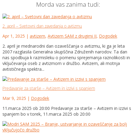
Morda vas zanima tudi:
2. april – Svetovni dan zavedanja o avtizmu
Apr 1, 2025
|
avtizem
,
Avtizem SAM z drugimi II
,
Dogodek
2. april je mednarodni dan ozaveščanja o avtizmu, ki ga je leta
2007 razglasila Generalna skupščina Združenih narodov. Ta dan
nas spodbuja k razmisleku o pomenu sprejemanja raznolikosti in
vključevanja oseb z avtizmom v družbo. Avtizem, ali motnja
avtističnega spektra...
Predavanje za starše – Avtizem in izzivi s spanjem
Mar 9, 2025
|
Dogodek
11.marca 2025 ob 20:00 Predavanje za starše – Avtizem in izzivi s
spanjem bo v torek, 11.marca 2025 ob 20:00