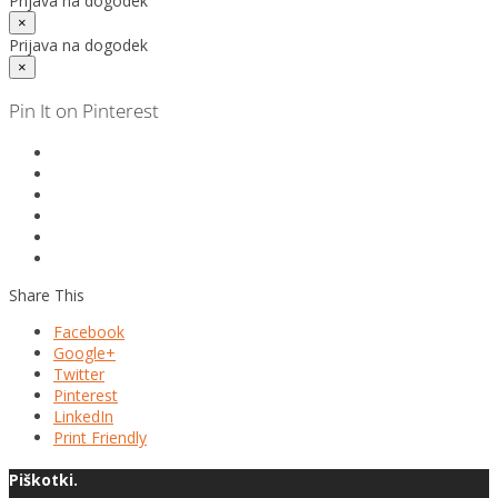
Prijava na dogodek
×
Prijava na dogodek
×
Pin It on Pinterest
Share This
Facebook
Google+
Twitter
Pinterest
LinkedIn
Print Friendly
Piškotki.