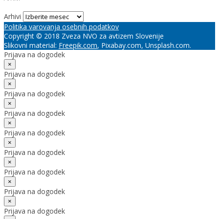
Arhivi
Politika varovanja osebnih podatkov
Copyright © 2018 Zveza NVO za avtizem Slovenije
Slikovni material:
Freepik.com
, Pixabay.com, Unsplash.com.
Prijava na dogodek
×
Prijava na dogodek
×
Prijava na dogodek
×
Prijava na dogodek
×
Prijava na dogodek
×
Prijava na dogodek
×
Prijava na dogodek
×
Prijava na dogodek
×
Prijava na dogodek