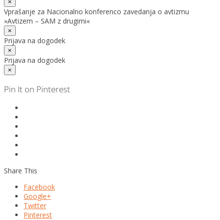
×
Vprašanje za Nacionalno konferenco zavedanja o avtizmu
»Avtizem – SAM z drugimi«
×
Prijava na dogodek
×
Prijava na dogodek
×
Pin It on Pinterest
Share This
Facebook
Google+
Twitter
Pinterest