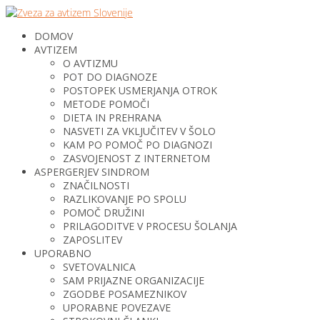
DOMOV
AVTIZEM
O AVTIZMU
POT DO DIAGNOZE
POSTOPEK USMERJANJA OTROK
METODE POMOČI
DIETA IN PREHRANA
NASVETI ZA VKLJUČITEV V ŠOLO
KAM PO POMOČ PO DIAGNOZI
ZASVOJENOST Z INTERNETOM
ASPERGERJEV SINDROM
ZNAČILNOSTI
RAZLIKOVANJE PO SPOLU
POMOČ DRUŽINI
PRILAGODITVE V PROCESU ŠOLANJA
ZAPOSLITEV
UPORABNO
SVETOVALNICA
SAM PRIJAZNE ORGANIZACIJE
ZGODBE POSAMEZNIKOV
UPORABNE POVEZAVE