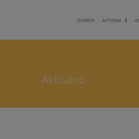
DOMOV
AVTIZEM
A
Aktualno