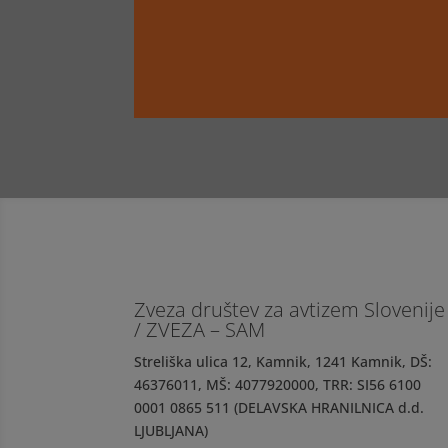
Zveza društev za avtizem Slovenije
/ ZVEZA – SAM
Streliška ulica 12, Kamnik, 1241 Kamnik, DŠ:
46376011, MŠ: 4077920000, TRR: SI56 6100
0001 0865 511 (DELAVSKA HRANILNICA d.d.
LJUBLJANA)