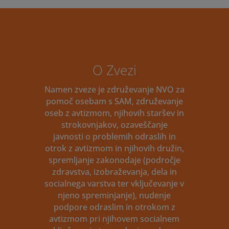
O Zvezi
Namen zveze je združevanje NVO za
pomoč osebam s SAM, združevanje
oseb z avtizmom, njihovih staršev in
strokovnjakov, ozaveščanje
javnosti o problemih odraslih in
otrok z avtizmom in njihovih družin,
spremljanje zakonodaje (področje
zdravstva, izobraževanja, dela in
socialnega varstva ter vključevanje v
njeno spreminjanje), nudenje
podpore odraslim in otrokom z
avtizmom pri njihovem socialnem