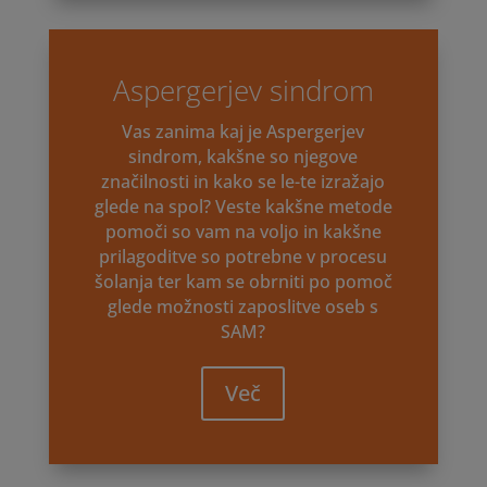
Aspergerjev sindrom
Vas zanima kaj je Aspergerjev
sindrom, kakšne so njegove
značilnosti in kako se le-te izražajo
glede na spol? Veste kakšne metode
pomoči so vam na voljo in kakšne
prilagoditve so potrebne v procesu
šolanja ter kam se obrniti po pomoč
glede možnosti zaposlitve oseb s
SAM?
Več