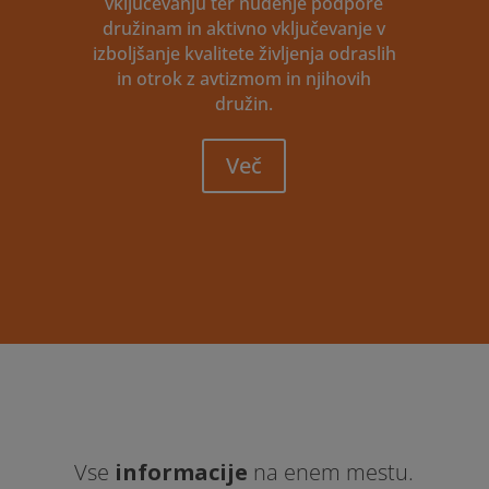
vključevanju ter nudenje podpore
družinam in aktivno vključevanje v
izboljšanje kvalitete življenja odraslih
in otrok z avtizmom in njihovih
družin.
Več
Vse
informacije
na enem mestu.