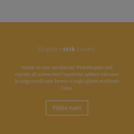
Stopite v
stik
z nami.
Imate za nas vprašanje? Potrebujete naš
nasvet ali usmeritev? Izpolnite spletni obrazec
in odgovorili vam bomo v najkrajšem možnem
času.
Pišite nam