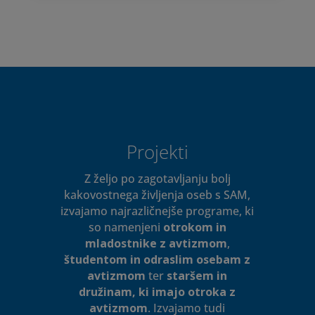
Projekti
Z željo po zagotavljanju bolj
kakovostnega življenja oseb s SAM,
izvajamo najrazličnejše programe, ki
so namenjeni
otrokom in
mladostnike z avtizmom
,
študentom in odraslim osebam z
avtizmom
ter
staršem in
družinam, ki imajo otroka z
avtizmom
. Izvajamo tudi