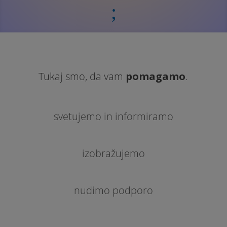
;
Tukaj smo, da vam
pomagamo
.
svetujemo in informiramo
izobražujemo
nudimo podporo