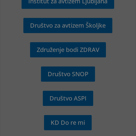
Inštitut za avtizem Ljubljana
Društvo za avtizem Školjke
Združenje bodi ZDRAV
Društvo SNOP
Društvo ASPI
KD Do re mi