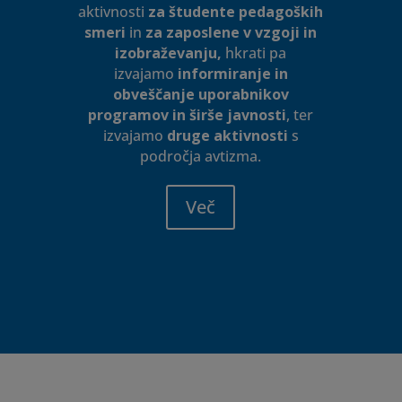
aktivnosti
za študente pedagoških
smeri
in
za zaposlene v vzgoji in
izobraževanju,
hkrati pa
izvajamo
informiranje in
obveščanje uporabnikov
programov in širše javnosti
, ter
izvajamo
druge aktivnosti
s
področja avtizma.
Več