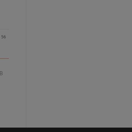
56
FB