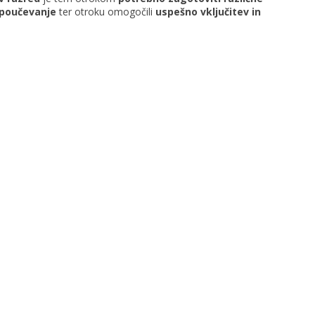
e poučevanje
ter otroku omogočili
uspešno vključitev in