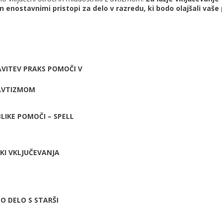
n enostavnimi pristopi za delo v razredu, ki bodo olajšali vaš
VITEV PRAKS POMOČI V
 AVTIZMOM
LIKE POMOČI – SPELL
KI VKLJUČEVANJA
O DELO S STARŠI