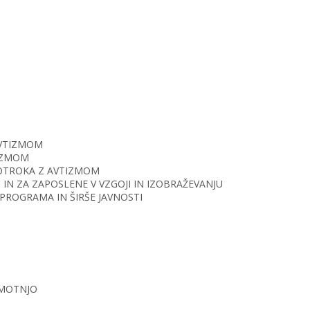
AVTIZMOM
TIZMOM
O OTROKA Z AVTIZMOM
IN ZA ZAPOSLENE V VZGOJI IN IZOBRAŽEVANJU
PROGRAMA IN ŠIRŠE JAVNOSTI
 MOTNJO