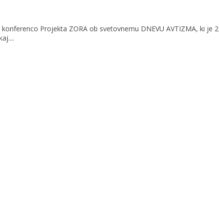
 konferenco Projekta ZORA ob svetovnemu DNEVU AVTIZMA, ki je 2. apri
j....