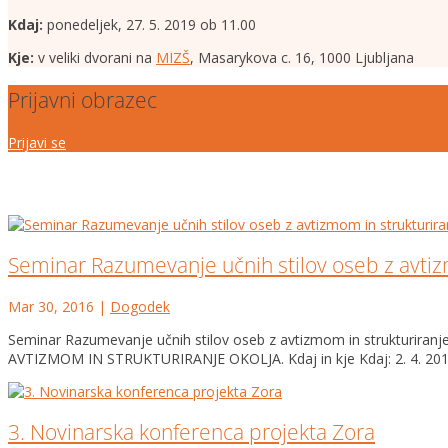
Kdaj:
ponedeljek, 27. 5. 2019 ob 11.00
Kje:
v veliki dvorani na
MIZŠ
, Masarykova c. 16, 1000 Ljubljana
Prijavni obrazec
Prijavi se
Seminar Razumevanje učnih stilov oseb z avtizm
Mar 30, 2016
|
Dogodek
Seminar Razumevanje učnih stilov oseb z avtizmom in strukturira
AVTIZMOM IN STRUKTURIRANJE OKOLJA. Kdaj in kje Kdaj: 2. 4. 2016 
3. Novinarska konferenca projekta Zora