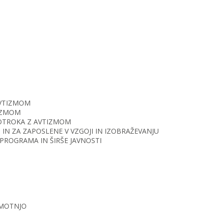
AVTIZMOM
TIZMOM
O OTROKA Z AVTIZMOM
IN ZA ZAPOSLENE V VZGOJI IN IZOBRAŽEVANJU
PROGRAMA IN ŠIRŠE JAVNOSTI
 MOTNJO