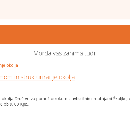
Morda vas zanima tudi:
om in strukturiranje okolja
nje okolja Društvo za pomoč otrokom z avtističnimi motnjami Školj
ob 9. 00 Kje:...