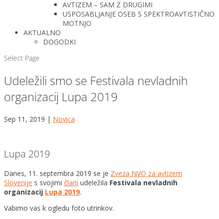
AVTIZEM – SAM Z DRUGIMI
USPOSABLJANJE OSEB S SPEKTROAVTISTIČNO
MOTNJO
AKTUALNO
DOGODKI
Select Page
Udeležili smo se Festivala nevladnih
organizacij Lupa 2019
Sep 11, 2019
|
Novica
Lupa 2019
Danes, 11. septembra 2019 se je
Zveza NVO za avtizem
Slovenije
s svojimi
člani
udeležila
Festivala nevladnih
organizacij
Lupa 2019
.
Vabimo vas k ogledu foto utrinkov.