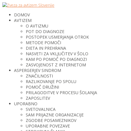
DOMOV
AVTIZEM
O AVTIZMU
POT DO DIAGNOZE
POSTOPEK USMERJANJA OTROK
METODE POMOČI
DIETA IN PREHRANA
NASVETI ZA VKLJUČITEV V ŠOLO
KAM PO POMOČ PO DIAGNOZI
ZASVOJENOST Z INTERNETOM
ASPERGERJEV SINDROM
ZNAČILNOSTI
RAZLIKOVANJE PO SPOLU
POMOČ DRUŽINI
PRILAGODITVE V PROCESU ŠOLANJA
ZAPOSLITEV
UPORABNO
SVETOVALNICA
SAM PRIJAZNE ORGANIZACIJE
ZGODBE POSAMEZNIKOV
UPORABNE POVEZAVE