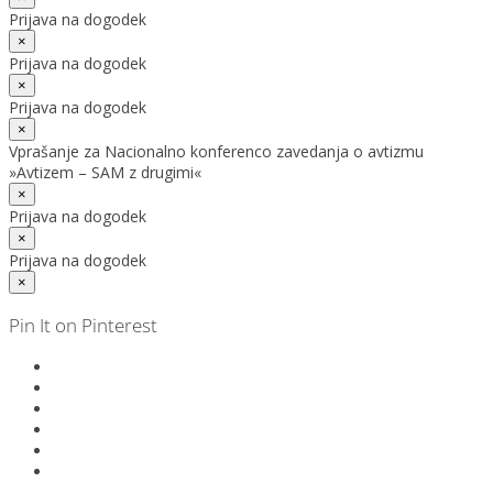
Prijava na dogodek
×
Prijava na dogodek
×
Prijava na dogodek
×
Vprašanje za Nacionalno konferenco zavedanja o avtizmu
»Avtizem – SAM z drugimi«
×
Prijava na dogodek
×
Prijava na dogodek
×
Pin It on Pinterest