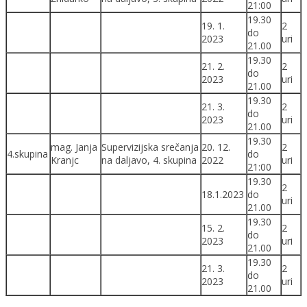
21:00
19.30
19. 1.
2
do
2023
uri
21.00
19.30
21. 2.
2
do
2023
uri
21.00
19.30
21. 3.
2
do
2023
uri
21.00
19.30
mag. Janja
Supervizijska srečanja
20. 12.
2
4.skupina
do
Kranjc
na daljavo, 4. skupina
2022
uri
21:00
19.30
2
18.1.2023
do
uri
21.00
19.30
15. 2.
2
do
2023
uri
21.00
19.30
21. 3.
2
do
2023
uri
21.00