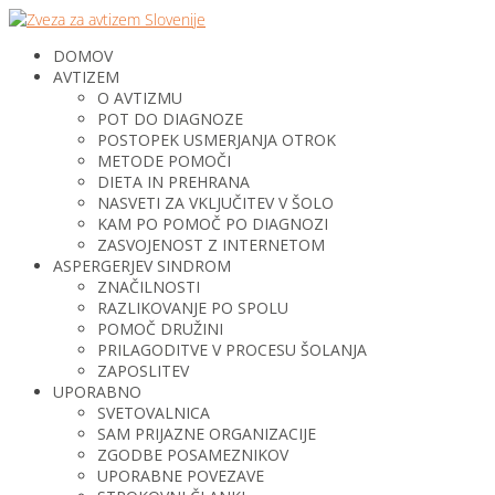
DOMOV
AVTIZEM
O AVTIZMU
POT DO DIAGNOZE
POSTOPEK USMERJANJA OTROK
METODE POMOČI
DIETA IN PREHRANA
NASVETI ZA VKLJUČITEV V ŠOLO
KAM PO POMOČ PO DIAGNOZI
ZASVOJENOST Z INTERNETOM
ASPERGERJEV SINDROM
ZNAČILNOSTI
RAZLIKOVANJE PO SPOLU
POMOČ DRUŽINI
PRILAGODITVE V PROCESU ŠOLANJA
ZAPOSLITEV
UPORABNO
SVETOVALNICA
SAM PRIJAZNE ORGANIZACIJE
ZGODBE POSAMEZNIKOV
UPORABNE POVEZAVE