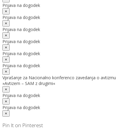
Prijava na dogodek
×
Prijava na dogodek
×
Prijava na dogodek
×
Prijava na dogodek
×
Prijava na dogodek
×
Prijava na dogodek
×
Vprašanje za Nacionalno konferenco zavedanja o avtizmu
»Avtizem – SAM z drugimi«
×
Prijava na dogodek
×
Prijava na dogodek
×
Pin It on Pinterest