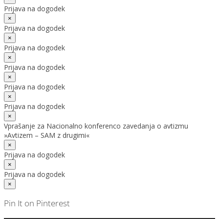
Prijava na dogodek
×
Prijava na dogodek
×
Prijava na dogodek
×
Prijava na dogodek
×
Prijava na dogodek
×
Prijava na dogodek
×
Vprašanje za Nacionalno konferenco zavedanja o avtizmu
»Avtizem – SAM z drugimi«
×
Prijava na dogodek
×
Prijava na dogodek
×
Pin It on Pinterest