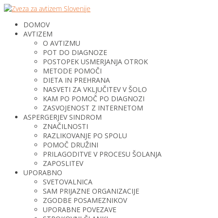
DOMOV
AVTIZEM
O AVTIZMU
POT DO DIAGNOZE
POSTOPEK USMERJANJA OTROK
METODE POMOČI
DIETA IN PREHRANA
NASVETI ZA VKLJUČITEV V ŠOLO
KAM PO POMOČ PO DIAGNOZI
ZASVOJENOST Z INTERNETOM
ASPERGERJEV SINDROM
ZNAČILNOSTI
RAZLIKOVANJE PO SPOLU
POMOČ DRUŽINI
PRILAGODITVE V PROCESU ŠOLANJA
ZAPOSLITEV
UPORABNO
SVETOVALNICA
SAM PRIJAZNE ORGANIZACIJE
ZGODBE POSAMEZNIKOV
UPORABNE POVEZAVE