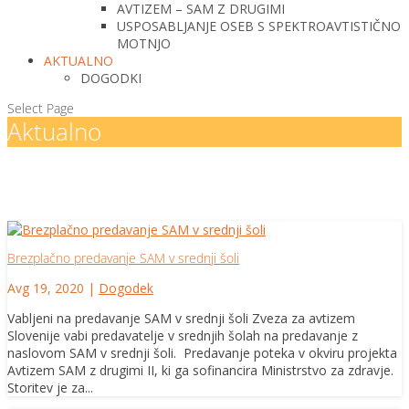
AVTIZEM – SAM Z DRUGIMI
USPOSABLJANJE OSEB S SPEKTROAVTISTIČNO
MOTNJO
AKTUALNO
DOGODKI
Select Page
Aktualno
Brezplačno predavanje SAM v srednji šoli
Avg 19, 2020
|
Dogodek
Vabljeni na predavanje SAM v srednji šoli Zveza za avtizem
Slovenije vabi predavatelje v srednjih šolah na predavanje z
naslovom SAM v srednji šoli. Predavanje poteka v okviru projekta
Avtizem SAM z drugimi II, ki ga sofinancira Ministrstvo za zdravje.
Storitev je za...