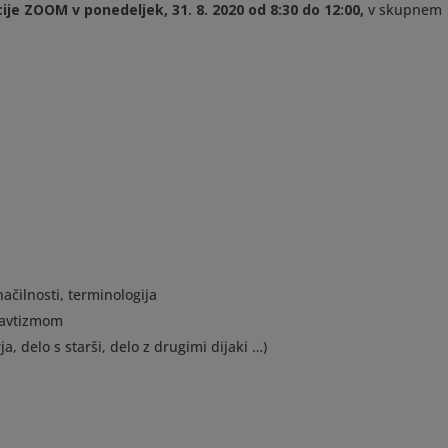
ije ZOOM v ponedeljek, 31. 8. 2020 od 8:30 do 12:00,
v skupnem
ačilnosti, terminologija
 avtizmom
a, delo s starši, delo z drugimi dijaki …)