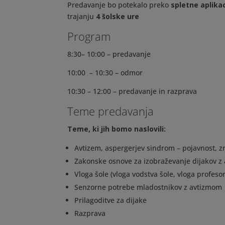
Predavanje bo potekalo preko
spletne aplikac
trajanju
4 šolske ure
Program
8:30– 10:00 – predavanje
10:00 – 10:30 – odmor
10:30 – 12:00 – predavanje in razprava
Teme predavanja
Teme, ki jih bomo naslovili:
Avtizem, aspergerjev sindrom – pojavnost, zn
Zakonske osnove za izobraževanje dijakov z
Vloga šole (vloga vodstva šole, vloga profesorj
Senzorne potrebe mladostnikov z avtizmom
Prilagoditve za dijake
Razprava