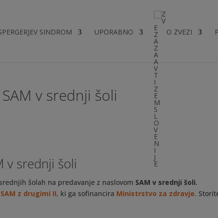
SPERGERJEV SINDROM
UPORABNO
O ZVEZI
SAM v srednji šoli
v srednji šoli
 srednjih šolah na predavanje z naslovom
SAM v srednji šoli
.
SAM z drugimi II
, ki ga sofinancira
Ministrstvo za zdravje
. Storit