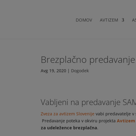
DOMOV
AVTIZEM
A
Brezplačno predavanje 
Avg 19, 2020
|
Dogodek
Vabljeni na predavanje SAM 
Zveza za avtizem Slovenije
vabi predavatelje v
Predavanje poteka v okviru projekta
Avtizem 
za udeležence brezplačna
.