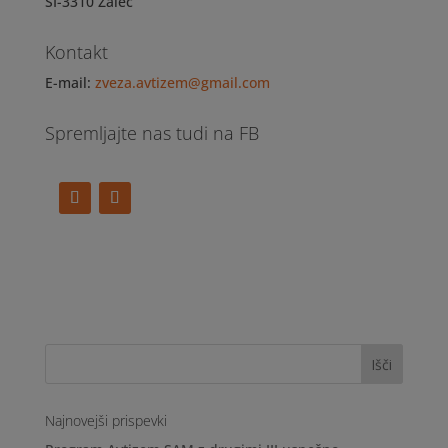
SI-3310 Žalec
Kontakt
E-mail:
zveza.avtizem@gmail.com
Spremljajte nas tudi na FB
Najnovejši prispevki