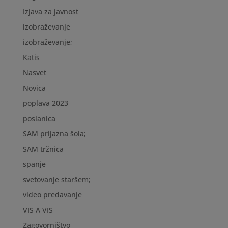
Izjava za javnost
izobraževanje
izobraževanje;
Katis
Nasvet
Novica
poplava 2023
poslanica
SAM prijazna šola;
SAM tržnica
spanje
svetovanje staršem;
video predavanje
VIS A VIS
Zagovorništvo