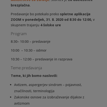
brezplačna
.
Predavanje bo potekalo preko
spletne aplikacije
ZOOM v ponedeljek, 31. 8. 2020 od 8:30 do 12:00,
v
skupnem trajanju
4 šolske ure
Program
8:30– 10:00 – predavanje
10:00 – 10:30 – odmor
10:30 – 12:00 – predavanje in razprava
Teme predavanja
Teme, ki jih bomo naslovili:
Avtizem, aspergerjev sindrom – pojavnost,
značilnosti, terminologija
Zakonske osnove za izobraževanje dijakov z
avtizmom