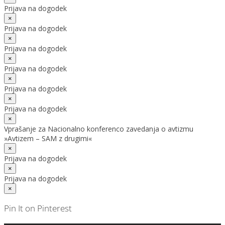
Prijava na dogodek
×
Prijava na dogodek
×
Prijava na dogodek
×
Prijava na dogodek
×
Prijava na dogodek
×
Prijava na dogodek
×
Vprašanje za Nacionalno konferenco zavedanja o avtizmu
»Avtizem – SAM z drugimi«
×
Prijava na dogodek
×
Prijava na dogodek
×
Pin It on Pinterest