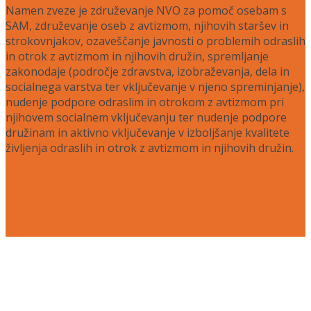
Namen zveze je združevanje NVO za pomoč osebam s
SAM, združevanje oseb z avtizmom, njihovih staršev in
strokovnjakov, ozaveščanje javnosti o problemih odraslih
in otrok z avtizmom in njihovih družin, spremljanje
zakonodaje (področje zdravstva, izobraževanja, dela in
socialnega varstva ter vključevanje v njeno spreminjanje),
nudenje podpore odraslim in otrokom z avtizmom pri
njihovem socialnem vključevanju ter nudenje podpore
družinam in aktivno vključevanje v izboljšanje kvalitete
življenja odraslih in otrok z avtizmom in njihovih družin.
Več