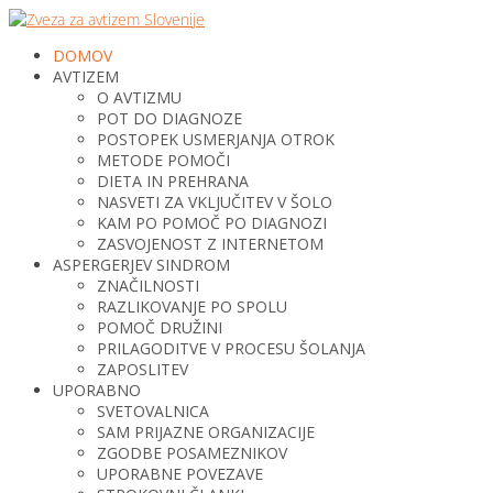
DOMOV
AVTIZEM
O AVTIZMU
POT DO DIAGNOZE
POSTOPEK USMERJANJA OTROK
METODE POMOČI
DIETA IN PREHRANA
NASVETI ZA VKLJUČITEV V ŠOLO
KAM PO POMOČ PO DIAGNOZI
ZASVOJENOST Z INTERNETOM
ASPERGERJEV SINDROM
ZNAČILNOSTI
RAZLIKOVANJE PO SPOLU
POMOČ DRUŽINI
PRILAGODITVE V PROCESU ŠOLANJA
ZAPOSLITEV
UPORABNO
SVETOVALNICA
SAM PRIJAZNE ORGANIZACIJE
ZGODBE POSAMEZNIKOV
UPORABNE POVEZAVE