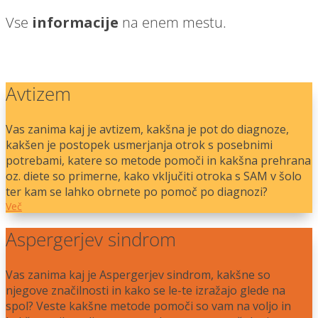
Vse
informacije
na enem mestu.
Avtizem
Vas zanima kaj je avtizem, kakšna je pot do diagnoze,
kakšen je postopek usmerjanja otrok s posebnimi
potrebami, katere so metode pomoči in kakšna prehrana
oz. diete so primerne, kako vključiti otroka s SAM v šolo
ter kam se lahko obrnete po pomoč po diagnozi?
Več
Aspergerjev sindrom
Vas zanima kaj je Aspergerjev sindrom, kakšne so
njegove značilnosti in kako se le-te izražajo glede na
spol? Veste kakšne metode pomoči so vam na voljo in