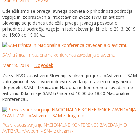
Mar 29, 2019
|
Novica
Udeležili smo se prvega javnega posveta o prihodnosti področja
vzgoje in izobraževanja Predstavnica Zveze NVO za avtizem
Slovenije se je danes udeležila prvega javnega posveta o
prihodnosti področja vzgoje in izobraževanja, ki je bilo 29. 3. 2019
od 15:00 do 19:00 v...
SAM tržnica in Nacionalna konferenca zavedanja o avtizmu
Mar 18, 2019
|
Dogodek
Zveza NVO za avtizem Slovenije v okviru projekta »Avtizem – SAM
z drugimi« ob svetovnem dnevu zavedanja o avtizmu organizira
dogodek »SAM – tržnica« in Nacionalno konferenco zavedanja o
avtizmu. Kdaj in kje SAM tržnica: od 10:00 do 18:00 Nacionalna
konferenca...
Poziv k soustvarjanju NACIONALNE KONFERENCE ZAVEDANJA O
AVTIZMU, »Avtizem – SAM z drugimi«