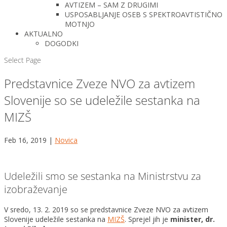
AVTIZEM – SAM Z DRUGIMI
USPOSABLJANJE OSEB S SPEKTROAVTISTIČNO
MOTNJO
AKTUALNO
DOGODKI
Select Page
Predstavnice Zveze NVO za avtizem
Slovenije so se udeležile sestanka na
MIZŠ
Feb 16, 2019
|
Novica
Udeležili smo se sestanka na Ministrstvu za
izobraževanje
V sredo, 13. 2. 2019 so se predstavnice Zveze NVO za avtizem
Slovenije udeležile sestanka na
MIZŠ
. Sprejel jih je
minister, dr.