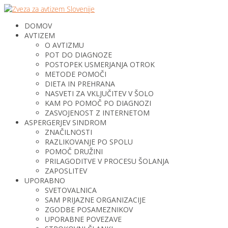
DOMOV
AVTIZEM
O AVTIZMU
POT DO DIAGNOZE
POSTOPEK USMERJANJA OTROK
METODE POMOČI
DIETA IN PREHRANA
NASVETI ZA VKLJUČITEV V ŠOLO
KAM PO POMOČ PO DIAGNOZI
ZASVOJENOST Z INTERNETOM
ASPERGERJEV SINDROM
ZNAČILNOSTI
RAZLIKOVANJE PO SPOLU
POMOČ DRUŽINI
PRILAGODITVE V PROCESU ŠOLANJA
ZAPOSLITEV
UPORABNO
SVETOVALNICA
SAM PRIJAZNE ORGANIZACIJE
ZGODBE POSAMEZNIKOV
UPORABNE POVEZAVE