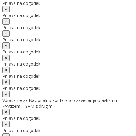
Prijava na dogodek
×
Prijava na dogodek
×
Prijava na dogodek
×
Prijava na dogodek
×
Prijava na dogodek
×
Prijava na dogodek
×
Prijava na dogodek
×
Prijava na dogodek
×
Vprašanje za Nacionalno konferenco zavedanja o avtizmu
»Avtizem – SAM z drugimi«
×
Prijava na dogodek
×
Prijava na dogodek