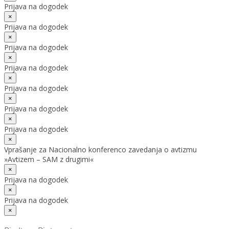
Prijava na dogodek
×
Prijava na dogodek
×
Prijava na dogodek
×
Prijava na dogodek
×
Prijava na dogodek
×
Prijava na dogodek
×
Prijava na dogodek
×
Vprašanje za Nacionalno konferenco zavedanja o avtizmu
»Avtizem – SAM z drugimi«
×
Prijava na dogodek
×
Prijava na dogodek
×