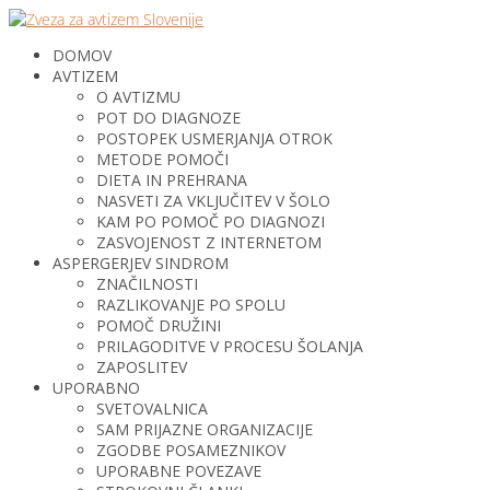
DOMOV
AVTIZEM
O AVTIZMU
POT DO DIAGNOZE
POSTOPEK USMERJANJA OTROK
METODE POMOČI
DIETA IN PREHRANA
NASVETI ZA VKLJUČITEV V ŠOLO
KAM PO POMOČ PO DIAGNOZI
ZASVOJENOST Z INTERNETOM
ASPERGERJEV SINDROM
ZNAČILNOSTI
RAZLIKOVANJE PO SPOLU
POMOČ DRUŽINI
PRILAGODITVE V PROCESU ŠOLANJA
ZAPOSLITEV
UPORABNO
SVETOVALNICA
SAM PRIJAZNE ORGANIZACIJE
ZGODBE POSAMEZNIKOV
UPORABNE POVEZAVE