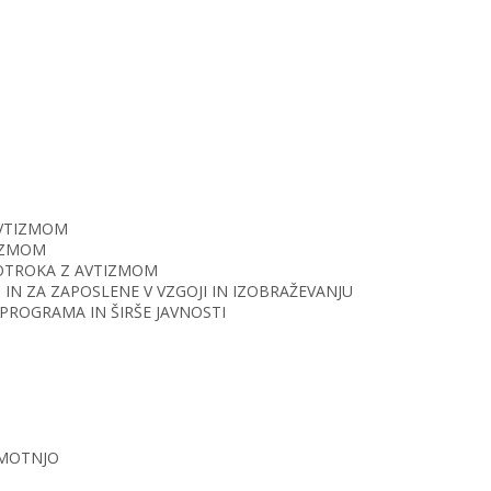
AVTIZMOM
TIZMOM
O OTROKA Z AVTIZMOM
IN ZA ZAPOSLENE V VZGOJI IN IZOBRAŽEVANJU
PROGRAMA IN ŠIRŠE JAVNOSTI
 MOTNJO