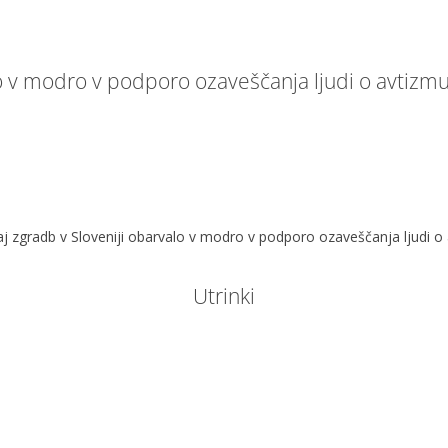
no v modro v podporo ozaveščanja ljudi o avtizm
aj zgradb v Sloveniji obarvalo v modro v podporo ozaveščanja ljudi o
Utrinki