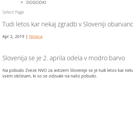
DOGODKI
Select Page
Tudi letos kar nekaj zgradb v Sloveniji obarva
Apr 2, 2019
|
Novica
Slovenija se je 2. aprila odela v modro barvo
Na pobudo Zveze NVO za avtizem Slovenije se je tudi letos kar nek
vsem občinam, ki so se odzvale na našo pobudo.