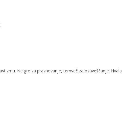
u
 avtizmu. Ne gre za praznovanje, temveč za ozaveščanje. Hvala