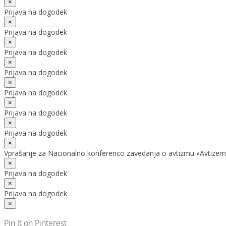
×
Prijava na dogodek
×
Prijava na dogodek
×
Prijava na dogodek
×
Prijava na dogodek
×
Prijava na dogodek
×
Prijava na dogodek
×
Prijava na dogodek
×
Vprašanje za Nacionalno konferenco zavedanja o avtizmu »Avtizem
×
Prijava na dogodek
×
Prijava na dogodek
×
Pin It on Pinterest