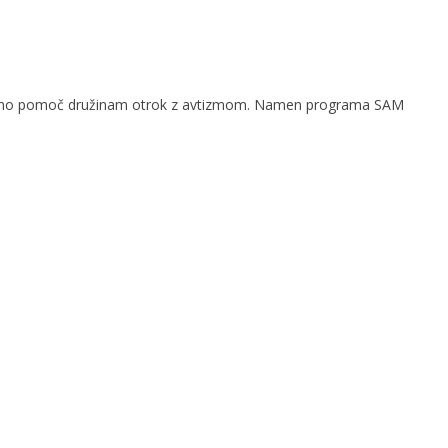
socialno pomoč družinam otrok z avtizmom. Namen programa SAM