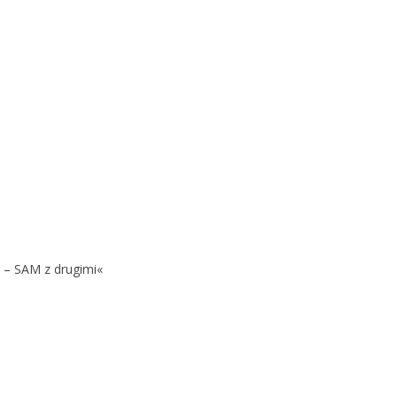
 – SAM z drugimi«