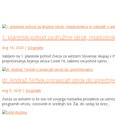
1. planinski pohod za družine otrok, mladostni
Avg 14, 2020
|
Dogodek
Vabljeni na 1. planinski pohod Zveza za avtizem Slovenije skupaj s P
preprečevanja širjenja virusa Covid 19, vabimo na pohod samo...
dr. Andraž Teršek o pravicah otrok do spremlj
Avg 9, 2020
|
Dogodek
Zveza za avtizem si že vse od svojega nastanka prizadeva za ustrez
programih vrtcev, osnovnih in srednjih šol. Žal, do sedaj še brez...