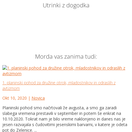
Utrinki z dogodka
Morda vas zanima tudi:
1. planinski pohod za družine otrok, mladostnikov in odraslih z
avtizmom
Okt 10, 2020
|
Novica
Planinski pohod smo načrtovali že avgusta, a smo ga zaradi
slabega vremena prestavili v september in potem še enkrat na
10.10.2020. Tokrat nam je bilo vreme naklonjeno in danes nas je
jesen razvajala s čudovitimi jesenskimi barvami, v katere je odeta
pot do Zelenice. ...