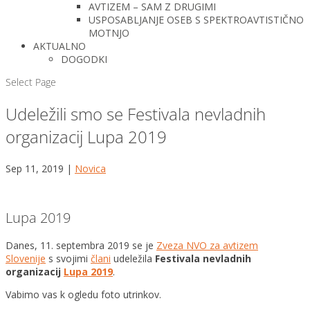
AVTIZEM – SAM Z DRUGIMI
USPOSABLJANJE OSEB S SPEKTROAVTISTIČNO
MOTNJO
AKTUALNO
DOGODKI
Select Page
Udeležili smo se Festivala nevladnih
organizacij Lupa 2019
Sep 11, 2019
|
Novica
Lupa 2019
Danes, 11. septembra 2019 se je
Zveza NVO za avtizem
Slovenije
s svojimi
člani
udeležila
Festivala nevladnih
organizacij
Lupa 2019
.
Vabimo vas k ogledu foto utrinkov.