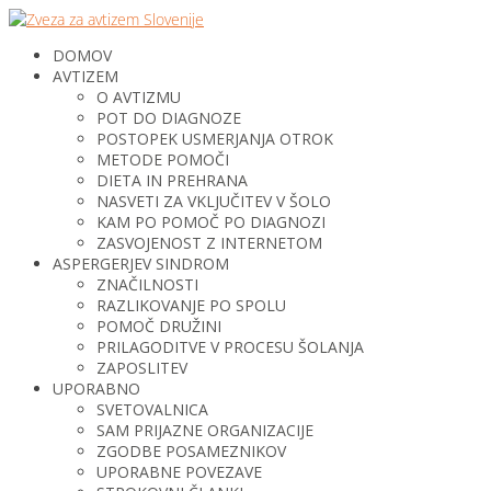
DOMOV
AVTIZEM
O AVTIZMU
POT DO DIAGNOZE
POSTOPEK USMERJANJA OTROK
METODE POMOČI
DIETA IN PREHRANA
NASVETI ZA VKLJUČITEV V ŠOLO
KAM PO POMOČ PO DIAGNOZI
ZASVOJENOST Z INTERNETOM
ASPERGERJEV SINDROM
ZNAČILNOSTI
RAZLIKOVANJE PO SPOLU
POMOČ DRUŽINI
PRILAGODITVE V PROCESU ŠOLANJA
ZAPOSLITEV
UPORABNO
SVETOVALNICA
SAM PRIJAZNE ORGANIZACIJE
ZGODBE POSAMEZNIKOV
UPORABNE POVEZAVE