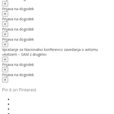
×
Prijava na dogodek
×
Prijava na dogodek
×
Prijava na dogodek
×
Prijava na dogodek
×
Vprašanje za Nacionalno konferenco zavedanja o avtizmu
»Avtizem – SAM z drugimi«
×
Prijava na dogodek
×
Prijava na dogodek
×
Pin It on Pinterest