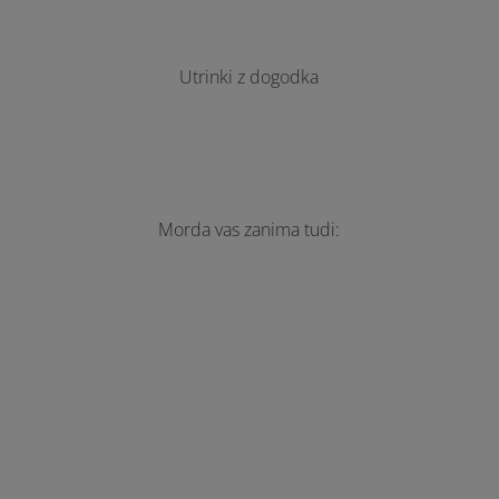
Utrinki z dogodka
Morda vas zanima tudi: