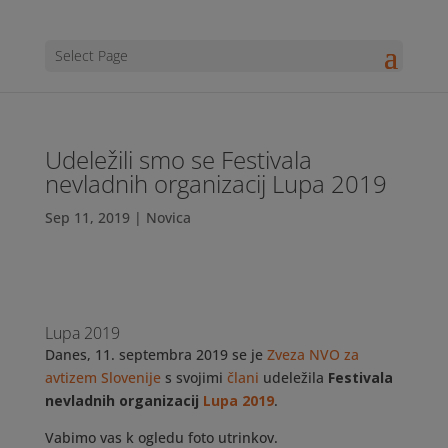
Select Page
Udeležili smo se Festivala
nevladnih organizacij Lupa 2019
Sep 11, 2019
|
Novica
Lupa 2019
Danes, 11. septembra 2019 se je
Zveza NVO za
avtizem Slovenije
s svojimi
člani
udeležila
Festivala
nevladnih organizacij
Lupa 2019
.
Vabimo vas k ogledu foto utrinkov.