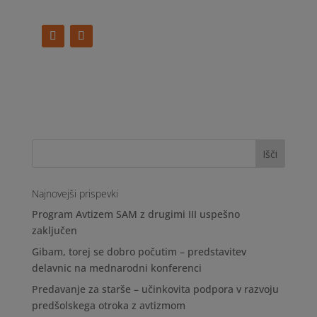
Najnovejši prispevki
Program Avtizem SAM z drugimi III uspešno
zaključen
Gibam, torej se dobro počutim – predstavitev
delavnic na mednarodni konferenci
Predavanje za starše – učinkovita podpora v razvoju
predšolskega otroka z avtizmom