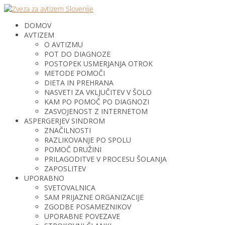
DOMOV
AVTIZEM
O AVTIZMU
POT DO DIAGNOZE
POSTOPEK USMERJANJA OTROK
METODE POMOČI
DIETA IN PREHRANA
NASVETI ZA VKLJUČITEV V ŠOLO
KAM PO POMOČ PO DIAGNOZI
ZASVOJENOST Z INTERNETOM
ASPERGERJEV SINDROM
ZNAČILNOSTI
RAZLIKOVANJE PO SPOLU
POMOČ DRUŽINI
PRILAGODITVE V PROCESU ŠOLANJA
ZAPOSLITEV
UPORABNO
SVETOVALNICA
SAM PRIJAZNE ORGANIZACIJE
ZGODBE POSAMEZNIKOV
UPORABNE POVEZAVE