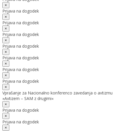
×
Prijava na dogodek
×
Prijava na dogodek
×
Prijava na dogodek
×
Prijava na dogodek
×
Prijava na dogodek
×
Prijava na dogodek
×
Prijava na dogodek
×
Vprašanje za Nacionalno konferenco zavedanja o avtizmu
»Avtizem – SAM z drugimi«
×
Prijava na dogodek
×
Prijava na dogodek
×