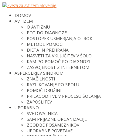
DOMOV
AVTIZEM
O AVTIZMU
POT DO DIAGNOZE
POSTOPEK USMERJANJA OTROK
METODE POMOČI
DIETA IN PREHRANA
NASVETI ZA VKLJUČITEV V ŠOLO
KAM PO POMOČ PO DIAGNOZI
ZASVOJENOST Z INTERNETOM
ASPERGERJEV SINDROM
ZNAČILNOSTI
RAZLIKOVANJE PO SPOLU
POMOČ DRUŽINI
PRILAGODITVE V PROCESU ŠOLANJA
ZAPOSLITEV
UPORABNO
SVETOVALNICA
SAM PRIJAZNE ORGANIZACIJE
ZGODBE POSAMEZNIKOV
UPORABNE POVEZAVE