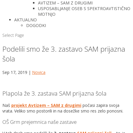
AVTIZEM – SAM Z DRUGIMI
USPOSABLJANJE OSEB S SPEKTROAVTISTIČNO
MOTNJO
AKTUALNO
DOGODKI
Select Page
Podelili smo že 3. zastavo SAM prijazna
šola
Sep 17, 2019
|
Novica
Plapola že 3. zastava SAM prijazna šola
Naš
projekt Avtizem – SAM z drugimi
počasi zapira svoja
vrata. Veliko smo postorili in na dosežke smo res zelo ponosni.
OŠ Grm prejemnica naše zastave