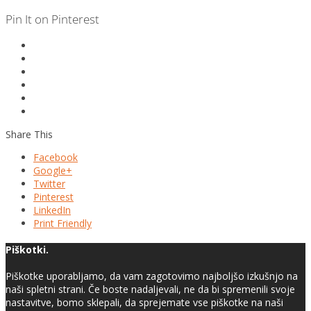
Pin It on Pinterest
Share This
Facebook
Google+
Twitter
Pinterest
LinkedIn
Print Friendly
Piškotki.
Piškotke uporabljamo, da vam zagotovimo najboljšo izkušnjo na
naši spletni strani. Če boste nadaljevali, ne da bi spremenili svoje
nastavitve, bomo sklepali, da sprejemate vse piškotke na naši