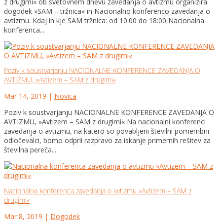
z drugimi« ob svetovnem dnevu zavedanja o avtizmu organizira
dogodek »SAM – tržnica« in Nacionalno konferenco zavedanja o
avtizmu. Kdaj in kje SAM tržnica: od 10:00 do 18:00 Nacionalna
konferenca...
Poziv k soustvarjanju NACIONALNE KONFERENCE ZAVEDANJA O
AVTIZMU, »Avtizem – SAM z drugimi«
Mar 14, 2019
|
Novica
Poziv k soustvarjanju NACIONALNE KONFERENCE ZAVEDANJA O
AVTIZMU, »Avtizem – SAM z drugimi« Na nacionalni konferenci
zavedanja o avtizmu, na katero so povabljeni številni pomembni
odločevalci, bomo odprli razpravo za iskanje primernih rešitev za
številna pereča...
Nacionalna konferenca zavedanja o avtizmu »Avtizem – SAM z
drugimi«
Mar 8, 2019
|
Dogodek