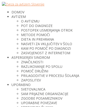
DOMOV
AVTIZEM
O AVTIZMU
POT DO DIAGNOZE
POSTOPEK USMERJANJA OTROK
METODE POMOČI
DIETA IN PREHRANA
NASVETI ZA VKLJUČITEV V ŠOLO
KAM PO POMOČ PO DIAGNOZI
ZASVOJENOST Z INTERNETOM
ASPERGERJEV SINDROM
ZNAČILNOSTI
RAZLIKOVANJE PO SPOLU
POMOČ DRUŽINI
PRILAGODITVE V PROCESU ŠOLANJA
ZAPOSLITEV
UPORABNO
SVETOVALNICA
SAM PRIJAZNE ORGANIZACIJE
ZGODBE POSAMEZNIKOV
UPORABNE POVEZAVE