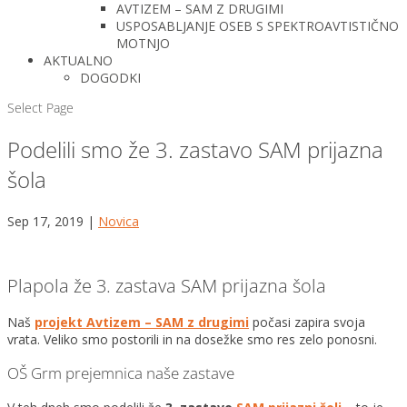
AVTIZEM – SAM Z DRUGIMI
USPOSABLJANJE OSEB S SPEKTROAVTISTIČNO
MOTNJO
AKTUALNO
DOGODKI
Select Page
Podelili smo že 3. zastavo SAM prijazna
šola
Sep 17, 2019
|
Novica
Plapola že 3. zastava SAM prijazna šola
Naš
projekt Avtizem – SAM z drugimi
počasi zapira svoja
vrata. Veliko smo postorili in na dosežke smo res zelo ponosni.
OŠ Grm prejemnica naše zastave