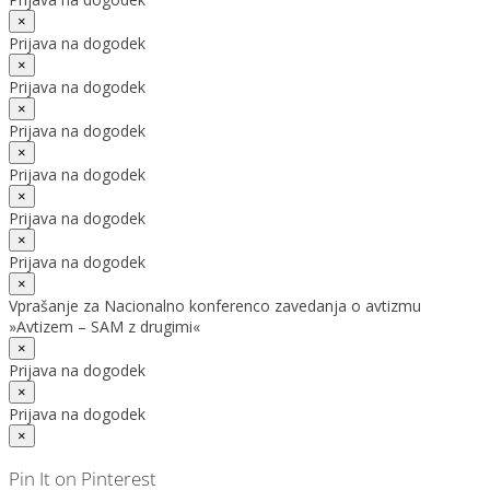
×
Prijava na dogodek
×
Prijava na dogodek
×
Prijava na dogodek
×
Prijava na dogodek
×
Prijava na dogodek
×
Prijava na dogodek
×
Vprašanje za Nacionalno konferenco zavedanja o avtizmu
»Avtizem – SAM z drugimi«
×
Prijava na dogodek
×
Prijava na dogodek
×
Pin It on Pinterest