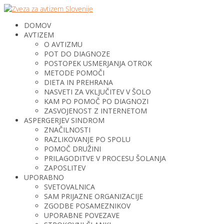
DOMOV
AVTIZEM
O AVTIZMU
POT DO DIAGNOZE
POSTOPEK USMERJANJA OTROK
METODE POMOČI
DIETA IN PREHRANA
NASVETI ZA VKLJUČITEV V ŠOLO
KAM PO POMOČ PO DIAGNOZI
ZASVOJENOST Z INTERNETOM
ASPERGERJEV SINDROM
ZNAČILNOSTI
RAZLIKOVANJE PO SPOLU
POMOČ DRUŽINI
PRILAGODITVE V PROCESU ŠOLANJA
ZAPOSLITEV
UPORABNO
SVETOVALNICA
SAM PRIJAZNE ORGANIZACIJE
ZGODBE POSAMEZNIKOV
UPORABNE POVEZAVE