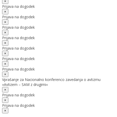
×
Prijava na dogodek
×
Prijava na dogodek
×
Prijava na dogodek
×
Prijava na dogodek
×
Prijava na dogodek
×
Prijava na dogodek
×
Prijava na dogodek
×
Vprašanje za Nacionalno konferenco zavedanja o avtizmu
»Avtizem – SAM z drugimi«
×
Prijava na dogodek
×
Prijava na dogodek
×