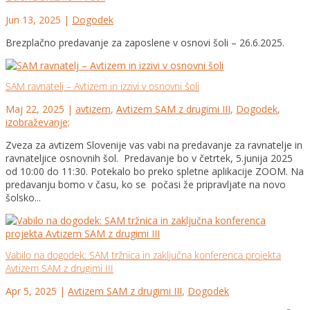
Jun 13, 2025
|
Dogodek
Brezplačno predavanje za zaposlene v osnovi šoli – 26.6.2025.
SAM ravnatelj – Avtizem in izzivi v osnovni šoli
Maj 22, 2025
|
avtizem
,
Avtizem SAM z drugimi III
,
Dogodek
,
izobraževanje;
Zveza za avtizem Slovenije vas vabi na predavanje za ravnatelje in
ravnateljice osnovnih šol. Predavanje bo v četrtek, 5.junija 2025
od 10:00 do 11:30. Potekalo bo preko spletne aplikacije ZOOM. Na
predavanju bomo v času, ko se počasi že pripravljate na novo
šolsko...
Vabilo na dogodek: SAM tržnica in zaključna konferenca projekta
Avtizem SAM z drugimi III
Apr 5, 2025
|
Avtizem SAM z drugimi III
,
Dogodek