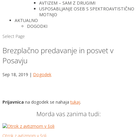
AVTIZEM – SAM Z DRUGIMI
USPOSABLJANJE OSEB S SPEKTROAVTISTIČNO
MOTNJO
AKTUALNO
DOGODKI
Select Page
Brezplačno predavanje in posvet v
Posavju
Sep 18, 2019
|
Dogodek
Prijavnica
na dogodek se nahaja
tukaj
.
Morda vas zanima tudi:
Otrok z avtizmom v šoli