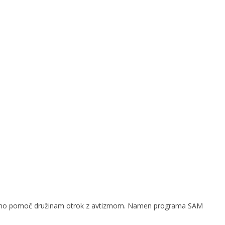
socialno pomoč družinam otrok z avtizmom. Namen programa SAM