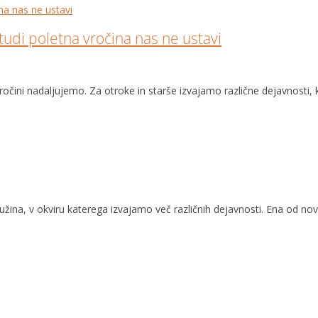
tudi poletna vročina nas ne ustavi
 vročini nadaljujemo. Za otroke in starše izvajamo različne dejavnosti
ina, v okviru katerega izvajamo več različnih dejavnosti. Ena od novo