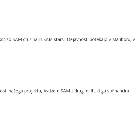
, kot so SAM družina in SAM starši. Dejavnosti potekajo v Mariboru, v
sti našega projekta, Avtizem SAM z drugimi II , ki ga sofinancira