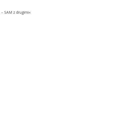
 – SAM z drugimi«