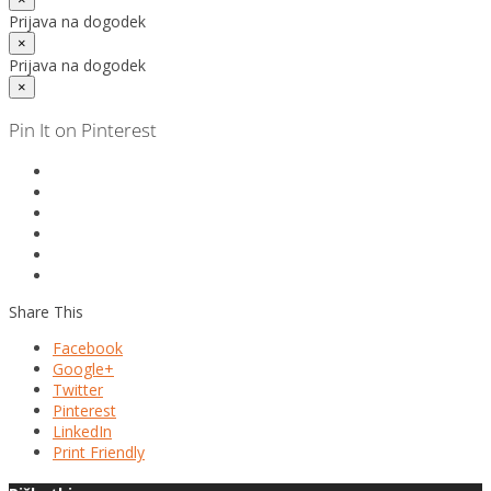
Prijava na dogodek
×
Prijava na dogodek
×
Pin It on Pinterest
Share This
Facebook
Google+
Twitter
Pinterest
LinkedIn
Print Friendly