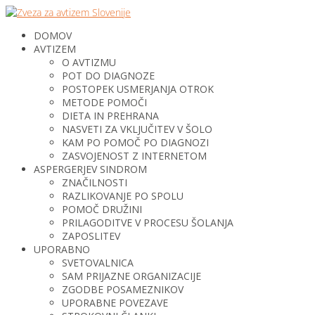
DOMOV
AVTIZEM
O AVTIZMU
POT DO DIAGNOZE
POSTOPEK USMERJANJA OTROK
METODE POMOČI
DIETA IN PREHRANA
NASVETI ZA VKLJUČITEV V ŠOLO
KAM PO POMOČ PO DIAGNOZI
ZASVOJENOST Z INTERNETOM
ASPERGERJEV SINDROM
ZNAČILNOSTI
RAZLIKOVANJE PO SPOLU
POMOČ DRUŽINI
PRILAGODITVE V PROCESU ŠOLANJA
ZAPOSLITEV
UPORABNO
SVETOVALNICA
SAM PRIJAZNE ORGANIZACIJE
ZGODBE POSAMEZNIKOV
UPORABNE POVEZAVE