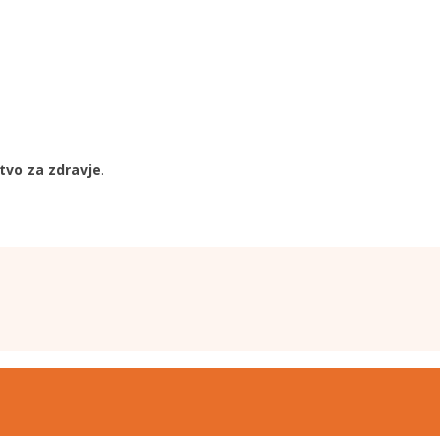
tvo za zdravje
.