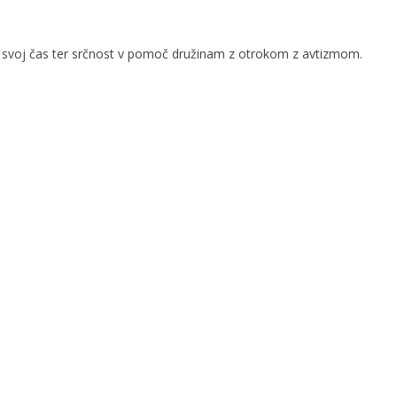
ati svoj čas ter srčnost v pomoč družinam z otrokom z avtizmom.