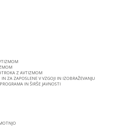
AVTIZMOM
TIZMOM
O OTROKA Z AVTIZMOM
IN ZA ZAPOSLENE V VZGOJI IN IZOBRAŽEVANJU
PROGRAMA IN ŠIRŠE JAVNOSTI
 MOTNJO