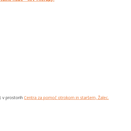
c
v prostorih
Centra za pomoč otrokom in staršem, Žalec.