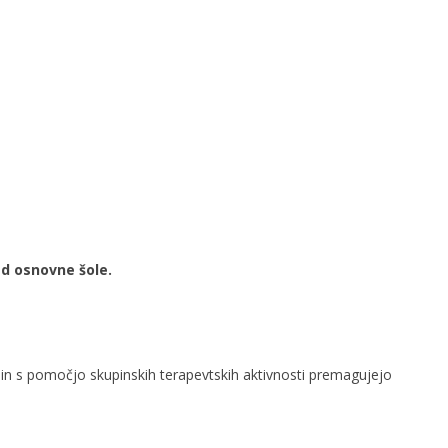
red osnovne šole.
 in s pomočjo skupinskih terapevtskih aktivnosti premagujejo