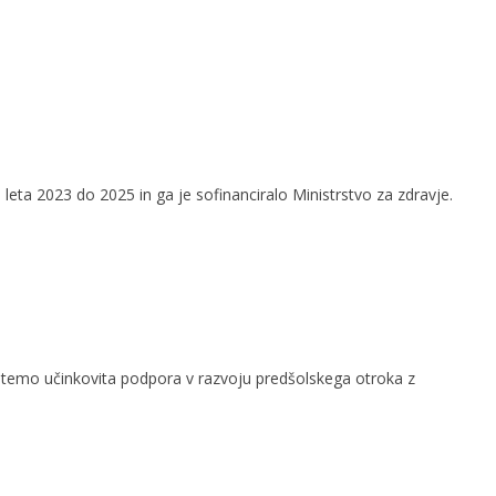
leta 2023 do 2025 in ga je sofinanciralo Ministrstvo za zdravje.
a temo učinkovita podpora v razvoju predšolskega otroka z