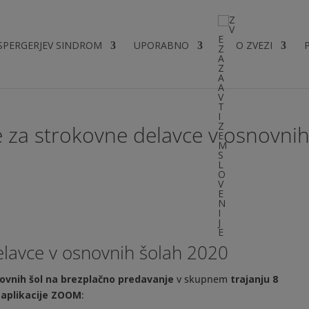
SPERGERJEV SINDROM
UPORABNO
O ZVEZI
e za strokovne delavce v osnovni
elavce v osnovnih šolah 2020
ovnih šol na brezplačno predavanje
v skupnem
trajanju 8
 aplikacije ZOOM
: