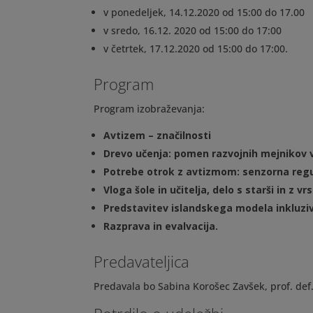
v ponedeljek, 14.12.2020 od 15:00 do 17.00
v sredo, 16.12. 2020 od 15:00 do 17:00
v četrtek, 17.12.2020 od 15:00 do 17:00.
Program
Program izobraževanja:
Avtizem – značilnosti
Drevo učenja: pomen razvojnih mejnikov 
Potrebe otrok z avtizmom: senzorna regul
Vloga šole in učitelja, delo s starši in z 
Predstavitev islandskega modela inkluzi
Razprava in evalvacija.
Predavateljica
Predavala bo Sabina Korošec Zavšek, prof. def.