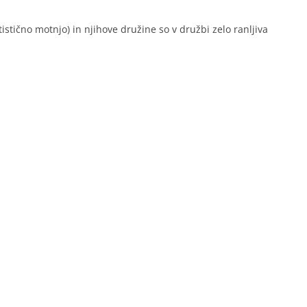
tično motnjo) in njihove družine so v družbi zelo ranljiva