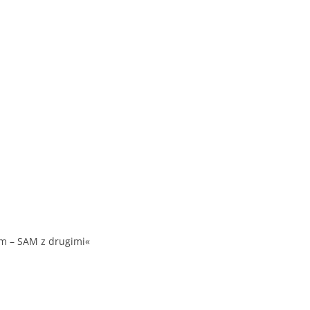
em – SAM z drugimi«