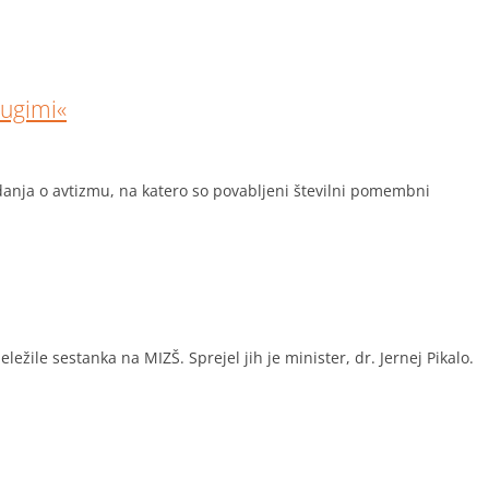
ugimi«
ja o avtizmu, na katero so povabljeni številni pomembni
žile sestanka na MIZŠ. Sprejel jih je minister, dr. Jernej Pikalo.