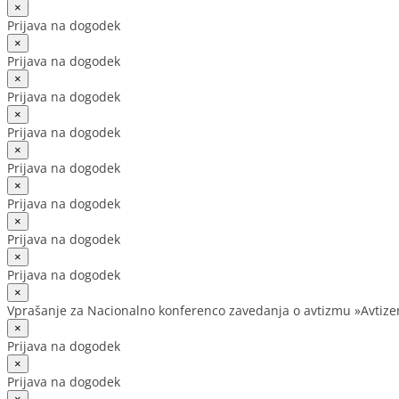
×
Prijava na dogodek
×
Prijava na dogodek
×
Prijava na dogodek
×
Prijava na dogodek
×
Prijava na dogodek
×
Prijava na dogodek
×
Prijava na dogodek
×
Prijava na dogodek
×
Vprašanje za Nacionalno konferenco zavedanja o avtizmu »Avtiz
×
Prijava na dogodek
×
Prijava na dogodek