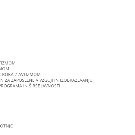
VTIZMOM
ZMOM
 OTROKA Z AVTIZMOM
N ZA ZAPOSLENE V VZGOJI IN IZOBRAŽEVANJU
ROGRAMA IN ŠIRŠE JAVNOSTI
MOTNJO