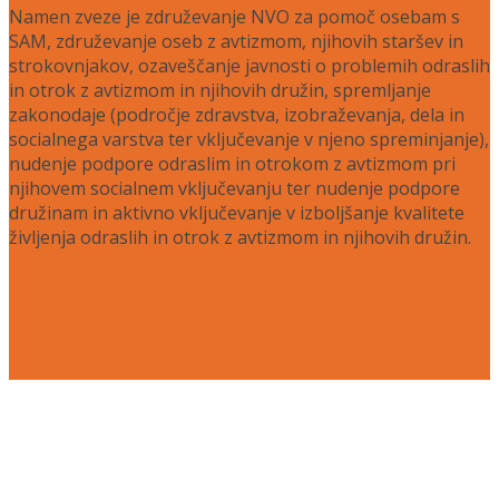
Namen zveze je združevanje NVO za pomoč osebam s
SAM, združevanje oseb z avtizmom, njihovih staršev in
strokovnjakov, ozaveščanje javnosti o problemih odraslih
in otrok z avtizmom in njihovih družin, spremljanje
zakonodaje (področje zdravstva, izobraževanja, dela in
socialnega varstva ter vključevanje v njeno spreminjanje),
nudenje podpore odraslim in otrokom z avtizmom pri
njihovem socialnem vključevanju ter nudenje podpore
družinam in aktivno vključevanje v izboljšanje kvalitete
življenja odraslih in otrok z avtizmom in njihovih družin.
Več