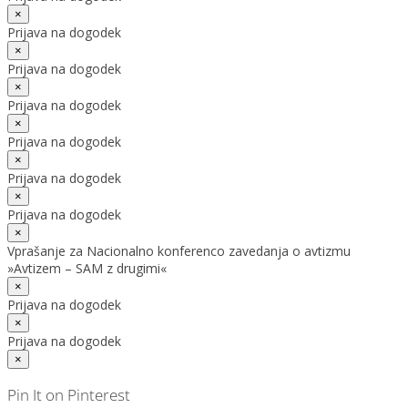
×
Prijava na dogodek
×
Prijava na dogodek
×
Prijava na dogodek
×
Prijava na dogodek
×
Prijava na dogodek
×
Prijava na dogodek
×
Vprašanje za Nacionalno konferenco zavedanja o avtizmu
»Avtizem – SAM z drugimi«
×
Prijava na dogodek
×
Prijava na dogodek
×
Pin It on Pinterest