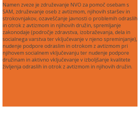
Namen zveze je združevanje NVO za pomoč osebam s
SAM, združevanje oseb z avtizmom, njihovih staršev in
strokovnjakov, ozaveščanje javnosti o problemih odraslih
in otrok z avtizmom in njihovih družin, spremljanje
zakonodaje (področje zdravstva, izobraževanja, dela in
socialnega varstva ter vključevanje v njeno spreminjanje),
nudenje podpore odraslim in otrokom z avtizmom pri
njihovem socialnem vključevanju ter nudenje podpore
družinam in aktivno vključevanje v izboljšanje kvalitete
življenja odraslih in otrok z avtizmom in njihovih družin.
Več