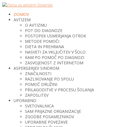
DOMOV
AVTIZEM
O AVTIZMU
POT DO DIAGNOZE
POSTOPEK USMERJANJA OTROK
METODE POMOČI
DIETA IN PREHRANA
NASVETI ZA VKLJUČITEV V ŠOLO
KAM PO POMOČ PO DIAGNOZI
ZASVOJENOST Z INTERNETOM
ASPERGERJEV SINDROM
ZNAČILNOSTI
RAZLIKOVANJE PO SPOLU
POMOČ DRUŽINI
PRILAGODITVE V PROCESU ŠOLANJA
ZAPOSLITEV
UPORABNO
SVETOVALNICA
SAM PRIJAZNE ORGANIZACIJE
ZGODBE POSAMEZNIKOV
UPORABNE POVEZAVE