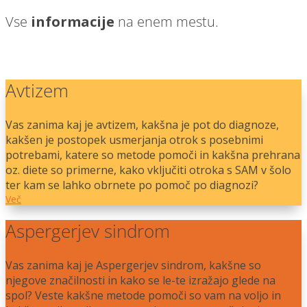
Vse
informacije
na enem mestu.
Avtizem
Vas zanima kaj je avtizem, kakšna je pot do diagnoze,
kakšen je postopek usmerjanja otrok s posebnimi
potrebami, katere so metode pomoči in kakšna prehrana
oz. diete so primerne, kako vključiti otroka s SAM v šolo
ter kam se lahko obrnete po pomoč po diagnozi?
Več
Aspergerjev sindrom
Vas zanima kaj je Aspergerjev sindrom, kakšne so
njegove značilnosti in kako se le-te izražajo glede na
spol? Veste kakšne metode pomoči so vam na voljo in