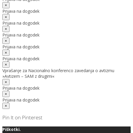
×
Prijava na dogodek
×
Prijava na dogodek
×
Prijava na dogodek
×
Prijava na dogodek
×
Prijava na dogodek
×
Vprašanje za Nacionalno konferenco zavedanja o avtizmu
»Avtizem – SAM z drugimi«
×
Prijava na dogodek
×
Prijava na dogodek
×
Pin It on Pinterest
Piškotki.