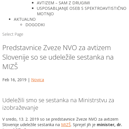
AVTIZEM – SAM Z DRUGIMI
USPOSABLJANJE OSEB S SPEKTROAVTISTIČNO
MOTNJO
AKTUALNO
DOGODKI
Select Page
Predstavnice Zveze NVO za avtizem
Slovenije so se udeležile sestanka na
MIZŠ
Feb 16, 2019
|
Novica
Udeležili smo se sestanka na Ministrstvu za
izobraževanje
V sredo, 13. 2. 2019 so se predstavnice Zveze NVO za avtizem
Slovenije udeležile sestanka na
MIZŠ
. Sprejel jih je
minister, dr.