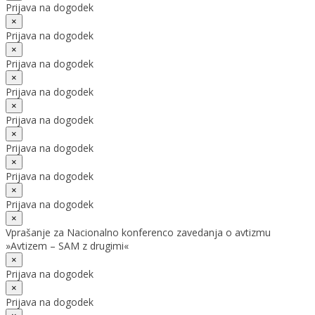
Prijava na dogodek
×
Prijava na dogodek
×
Prijava na dogodek
×
Prijava na dogodek
×
Prijava na dogodek
×
Prijava na dogodek
×
Prijava na dogodek
×
Prijava na dogodek
×
Vprašanje za Nacionalno konferenco zavedanja o avtizmu
»Avtizem – SAM z drugimi«
×
Prijava na dogodek
×
Prijava na dogodek