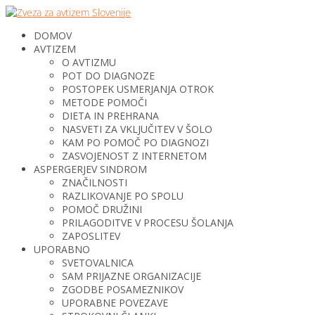
DOMOV
AVTIZEM
O AVTIZMU
POT DO DIAGNOZE
POSTOPEK USMERJANJA OTROK
METODE POMOČI
DIETA IN PREHRANA
NASVETI ZA VKLJUČITEV V ŠOLO
KAM PO POMOČ PO DIAGNOZI
ZASVOJENOST Z INTERNETOM
ASPERGERJEV SINDROM
ZNAČILNOSTI
RAZLIKOVANJE PO SPOLU
POMOČ DRUŽINI
PRILAGODITVE V PROCESU ŠOLANJA
ZAPOSLITEV
UPORABNO
SVETOVALNICA
SAM PRIJAZNE ORGANIZACIJE
ZGODBE POSAMEZNIKOV
UPORABNE POVEZAVE