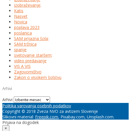
izobraževanje;
Katis
Nasvet
Novica
poplava 2023
poslanica
SAM prijazna šola;
SAM tržnica
spanje
svetovanje staršem;
video predavanje
VIS A VIS
Zagovorništvo
Zakon o visokem šolstvu
Arhivi
Arhivi
Politika varovanja osebnih podatkov
Copyright © 2018 Zveza NVO za avtizem Slovenije
Slikovni material:
Freepik.com
, Pixabay.com, Unsplash.com.
Prijava na dogodek
×