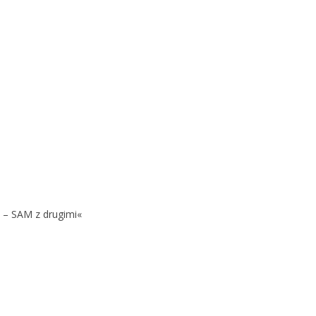
 – SAM z drugimi«