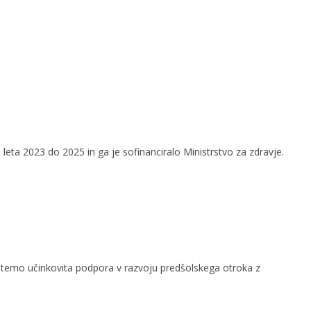
leta 2023 do 2025 in ga je sofinanciralo Ministrstvo za zdravje.
a temo učinkovita podpora v razvoju predšolskega otroka z