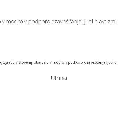
no v modro v podporo ozaveščanja ljudi o avtizm
aj zgradb v Sloveniji obarvalo v modro v podporo ozaveščanja ljudi o
Utrinki