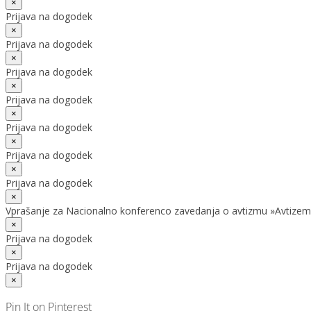
×
Prijava na dogodek
×
Prijava na dogodek
×
Prijava na dogodek
×
Prijava na dogodek
×
Prijava na dogodek
×
Prijava na dogodek
×
Prijava na dogodek
×
Vprašanje za Nacionalno konferenco zavedanja o avtizmu »Avtizem
×
Prijava na dogodek
×
Prijava na dogodek
×
Pin It on Pinterest