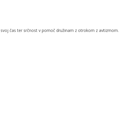
ati svoj čas ter srčnost v pomoč družinam z otrokom z avtizmom.