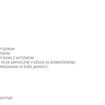
AVTIZMOM
TIZMOM
O OTROKA Z AVTIZMOM
IN ZA ZAPOSLENE V VZGOJI IN IZOBRAŽEVANJU
PROGRAMA IN ŠIRŠE JAVNOSTI
 MOTNJO