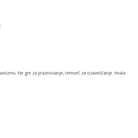
u
 avtizmu. Ne gre za praznovanje, temveč za ozaveščanje. Hvala