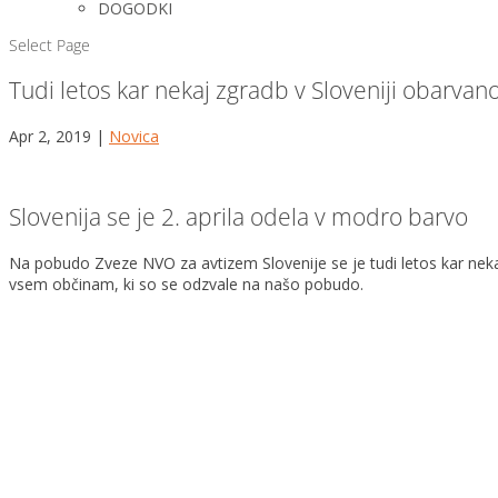
DOGODKI
Select Page
Tudi letos kar nekaj zgradb v Sloveniji obarva
Apr 2, 2019
|
Novica
Slovenija se je 2. aprila odela v modro barvo
Na pobudo Zveze NVO za avtizem Slovenije se je tudi letos kar nek
vsem občinam, ki so se odzvale na našo pobudo.