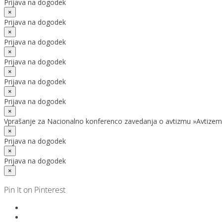
Prijava na dogodek
×
Prijava na dogodek
×
Prijava na dogodek
×
Prijava na dogodek
×
Prijava na dogodek
×
Prijava na dogodek
×
Vprašanje za Nacionalno konferenco zavedanja o avtizmu »Avtizem
×
Prijava na dogodek
×
Prijava na dogodek
×
Pin It on Pinterest