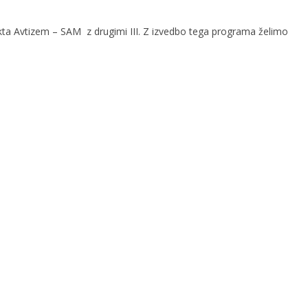
kta Avtizem – SAM z drugimi III. Z izvedbo tega programa želimo