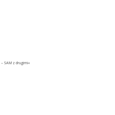
 – SAM z drugimi«