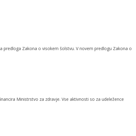
člena predloga Zakona o visokem šolstvu. V novem predlogu Zakona o
nancira Ministrstvo za zdravje. Vse aktivnosti so za udeležence