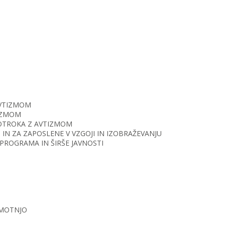
AVTIZMOM
TIZMOM
O OTROKA Z AVTIZMOM
IN ZA ZAPOSLENE V VZGOJI IN IZOBRAŽEVANJU
PROGRAMA IN ŠIRŠE JAVNOSTI
 MOTNJO