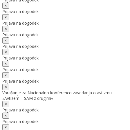
×
Prijava na dogodek
×
Prijava na dogodek
×
Prijava na dogodek
×
Prijava na dogodek
×
Prijava na dogodek
×
Prijava na dogodek
×
Prijava na dogodek
×
Vprašanje za Nacionalno konferenco zavedanja o avtizmu
»Avtizem – SAM z drugimi«
×
Prijava na dogodek
×
Prijava na dogodek
×