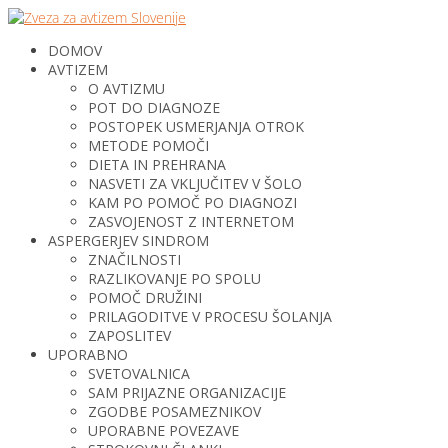
DOMOV
AVTIZEM
O AVTIZMU
POT DO DIAGNOZE
POSTOPEK USMERJANJA OTROK
METODE POMOČI
DIETA IN PREHRANA
NASVETI ZA VKLJUČITEV V ŠOLO
KAM PO POMOČ PO DIAGNOZI
ZASVOJENOST Z INTERNETOM
ASPERGERJEV SINDROM
ZNAČILNOSTI
RAZLIKOVANJE PO SPOLU
POMOČ DRUŽINI
PRILAGODITVE V PROCESU ŠOLANJA
ZAPOSLITEV
UPORABNO
SVETOVALNICA
SAM PRIJAZNE ORGANIZACIJE
ZGODBE POSAMEZNIKOV
UPORABNE POVEZAVE