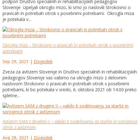
podpori Društvo specialnih in rehabilitacijskih pedagogov
Slovenije izpeljali okroglo mizo, ki smo jo naslovili Strokovno o
pravicah in potrebah otrok s posebnimi potrebami. Okrogla miza
je potekala v...
Okrogla miza – Strokovno o pravicah in potrebah otrok s posebnimi
potrebami
Sep 29, 2021
|
Dogodek
Zveza za avtizem Slovenije in Društvo specialnih in rehabilitacijskih
pedagogov Slovenije vas vabimo na okroglo mizo z delovnim
naslovom Strokovno o pravicah in potrebah otrok s posebnimi
potrebami, ki bo potekala v sredo, 6. oktobra 2021 ob 14.00 preko
spletne...
Avtizem SAM z drugimi II – vabilo k sodelovanju za starše in sorojence
otrok z avtizmom
Avg 28, 2021
|
Dogodek