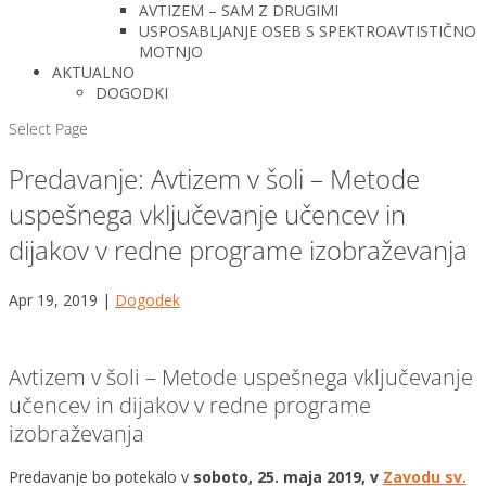
AVTIZEM – SAM Z DRUGIMI
USPOSABLJANJE OSEB S SPEKTROAVTISTIČNO
MOTNJO
AKTUALNO
DOGODKI
Select Page
Predavanje: Avtizem v šoli – Metode
uspešnega vključevanje učencev in
dijakov v redne programe izobraževanja
Apr 19, 2019
|
Dogodek
Avtizem v šoli – Metode uspešnega vključevanje
učencev in dijakov v redne programe
izobraževanja
Predavanje bo potekalo v
soboto, 25. maja 2019, v
Zavodu sv.