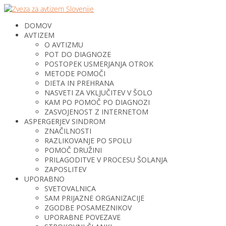
DOMOV
AVTIZEM
O AVTIZMU
POT DO DIAGNOZE
POSTOPEK USMERJANJA OTROK
METODE POMOČI
DIETA IN PREHRANA
NASVETI ZA VKLJUČITEV V ŠOLO
KAM PO POMOČ PO DIAGNOZI
ZASVOJENOST Z INTERNETOM
ASPERGERJEV SINDROM
ZNAČILNOSTI
RAZLIKOVANJE PO SPOLU
POMOČ DRUŽINI
PRILAGODITVE V PROCESU ŠOLANJA
ZAPOSLITEV
UPORABNO
SVETOVALNICA
SAM PRIJAZNE ORGANIZACIJE
ZGODBE POSAMEZNIKOV
UPORABNE POVEZAVE