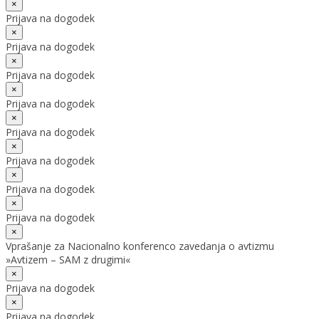
×
Prijava na dogodek
×
Prijava na dogodek
×
Prijava na dogodek
×
Prijava na dogodek
×
Prijava na dogodek
×
Prijava na dogodek
×
Prijava na dogodek
×
Prijava na dogodek
×
Vprašanje za Nacionalno konferenco zavedanja o avtizmu
»Avtizem – SAM z drugimi«
×
Prijava na dogodek
×
Prijava na dogodek