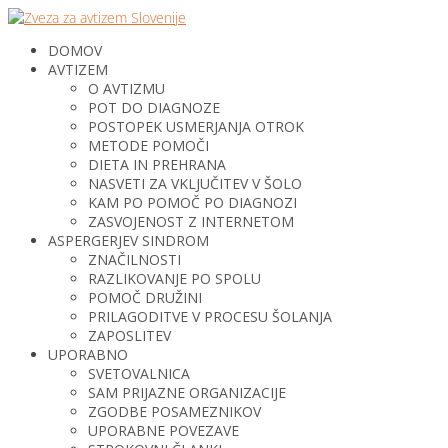
DOMOV
AVTIZEM
O AVTIZMU
POT DO DIAGNOZE
POSTOPEK USMERJANJA OTROK
METODE POMOČI
DIETA IN PREHRANA
NASVETI ZA VKLJUČITEV V ŠOLO
KAM PO POMOČ PO DIAGNOZI
ZASVOJENOST Z INTERNETOM
ASPERGERJEV SINDROM
ZNAČILNOSTI
RAZLIKOVANJE PO SPOLU
POMOČ DRUŽINI
PRILAGODITVE V PROCESU ŠOLANJA
ZAPOSLITEV
UPORABNO
SVETOVALNICA
SAM PRIJAZNE ORGANIZACIJE
ZGODBE POSAMEZNIKOV
UPORABNE POVEZAVE