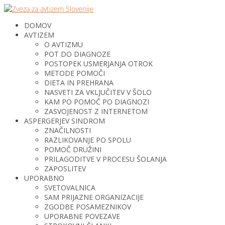
DOMOV
AVTIZEM
O AVTIZMU
POT DO DIAGNOZE
POSTOPEK USMERJANJA OTROK
METODE POMOČI
DIETA IN PREHRANA
NASVETI ZA VKLJUČITEV V ŠOLO
KAM PO POMOČ PO DIAGNOZI
ZASVOJENOST Z INTERNETOM
ASPERGERJEV SINDROM
ZNAČILNOSTI
RAZLIKOVANJE PO SPOLU
POMOČ DRUŽINI
PRILAGODITVE V PROCESU ŠOLANJA
ZAPOSLITEV
UPORABNO
SVETOVALNICA
SAM PRIJAZNE ORGANIZACIJE
ZGODBE POSAMEZNIKOV
UPORABNE POVEZAVE