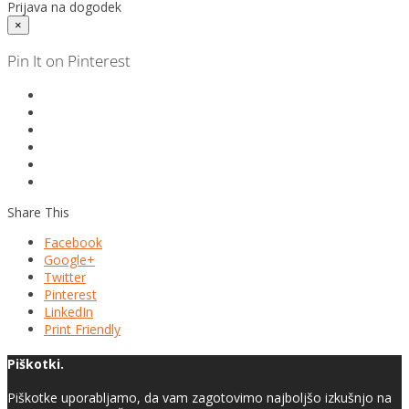
Prijava na dogodek
×
Pin It on Pinterest
Share This
Facebook
Google+
Twitter
Pinterest
LinkedIn
Print Friendly
Piškotki.
Piškotke uporabljamo, da vam zagotovimo najboljšo izkušnjo na