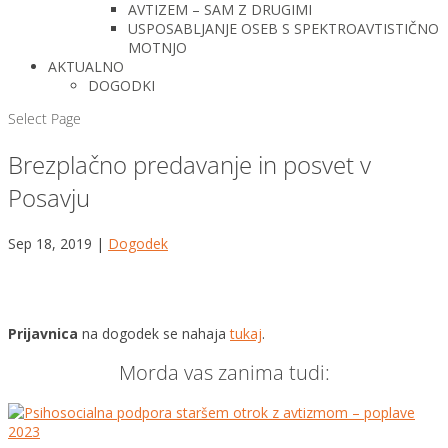
AVTIZEM – SAM Z DRUGIMI
USPOSABLJANJE OSEB S SPEKTROAVTISTIČNO
MOTNJO
AKTUALNO
DOGODKI
Select Page
Brezplačno predavanje in posvet v
Posavju
Sep 18, 2019
|
Dogodek
Prijavnica
na dogodek se nahaja
tukaj
.
Morda vas zanima tudi: