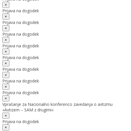
×
Prijava na dogodek
×
Prijava na dogodek
×
Prijava na dogodek
×
Prijava na dogodek
×
Prijava na dogodek
×
Prijava na dogodek
×
Prijava na dogodek
×
Prijava na dogodek
×
Vprašanje za Nacionalno konferenco zavedanja o avtizmu
»Avtizem – SAM z drugimi«
×
Prijava na dogodek
×