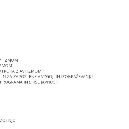
AVTIZMOM
TIZMOM
O OTROKA Z AVTIZMOM
IN ZA ZAPOSLENE V VZGOJI IN IZOBRAŽEVANJU
PROGRAMA IN ŠIRŠE JAVNOSTI
 MOTNJO