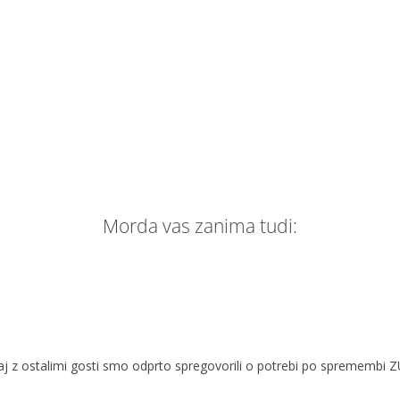
Morda vas zanima tudi:
Skupaj z ostalimi gosti smo odprto spregovorili o potrebi po spremembi