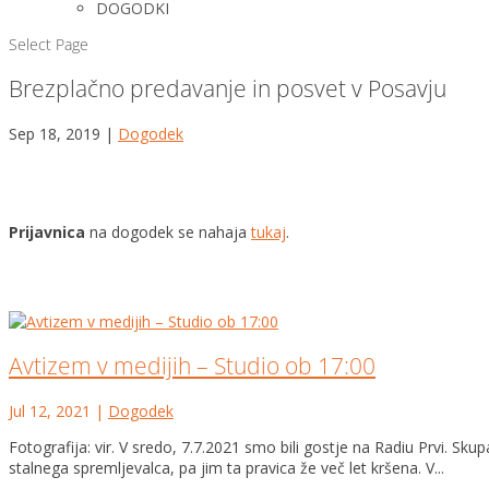
DOGODKI
Select Page
Brezplačno predavanje in posvet v Posavju
Sep 18, 2019
|
Dogodek
Prijavnica
na dogodek se nahaja
tukaj
.
Avtizem v medijih – Studio ob 17:00
Jul 12, 2021
|
Dogodek
Fotografija: vir. V sredo, 7.7.2021 smo bili gostje na Radiu Prvi. 
stalnega spremljevalca, pa jim ta pravica že več let kršena. V...