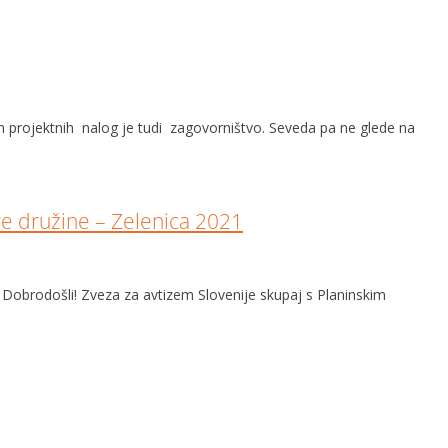
ših projektnih nalog je tudi zagovorništvo. Seveda pa ne glede na
ve družine – Zelenica 2021
Dobrodošli! Zveza za avtizem Slovenije skupaj s Planinskim