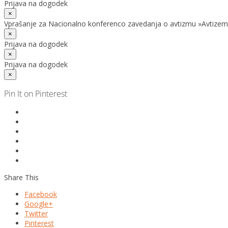
Prijava na dogodek
×
Vprašanje za Nacionalno konferenco zavedanja o avtizmu »Avtizem
×
Prijava na dogodek
×
Prijava na dogodek
×
Pin It on Pinterest
Share This
Facebook
Google+
Twitter
Pinterest