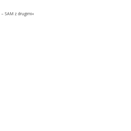
 – SAM z drugimi«