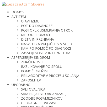
DOMOV
AVTIZEM
O AVTIZMU
POT DO DIAGNOZE
POSTOPEK USMERJANJA OTROK
METODE POMOČI
DIETA IN PREHRANA
NASVETI ZA VKLJUČITEV V ŠOLO
KAM PO POMOČ PO DIAGNOZI
ZASVOJENOST Z INTERNETOM
ASPERGERJEV SINDROM
ZNAČILNOSTI
RAZLIKOVANJE PO SPOLU
POMOČ DRUŽINI
PRILAGODITVE V PROCESU ŠOLANJA
ZAPOSLITEV
UPORABNO
SVETOVALNICA
SAM PRIJAZNE ORGANIZACIJE
ZGODBE POSAMEZNIKOV
UPORABNE POVEZAVE