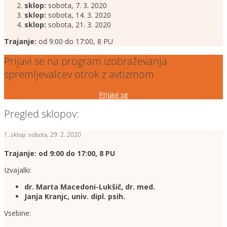
sklop:
sobota, 7. 3. 2020
sklop:
sobota, 14. 3. 2020
sklop:
sobota, 21. 3. 2020
Trajanje:
od 9:00 do 17:00, 8 PU
Prijavi se na program izobraževanja
spremljevalcev otrok z avtizmom
Prijavi se
Pregled sklopov:
1. sklop: sobota, 29. 2. 2020
Trajanje: od 9:00 do 17:00, 8 PU
Izvajalki:
dr. Marta Macedoni-Lukšič, dr. med.
Janja Kranjc, univ. dipl. psih.
Vsebine: