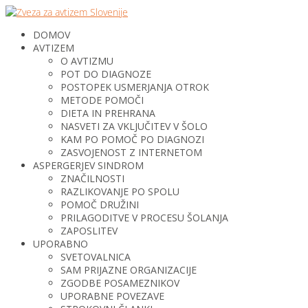
DOMOV
AVTIZEM
O AVTIZMU
POT DO DIAGNOZE
POSTOPEK USMERJANJA OTROK
METODE POMOČI
DIETA IN PREHRANA
NASVETI ZA VKLJUČITEV V ŠOLO
KAM PO POMOČ PO DIAGNOZI
ZASVOJENOST Z INTERNETOM
ASPERGERJEV SINDROM
ZNAČILNOSTI
RAZLIKOVANJE PO SPOLU
POMOČ DRUŽINI
PRILAGODITVE V PROCESU ŠOLANJA
ZAPOSLITEV
UPORABNO
SVETOVALNICA
SAM PRIJAZNE ORGANIZACIJE
ZGODBE POSAMEZNIKOV
UPORABNE POVEZAVE