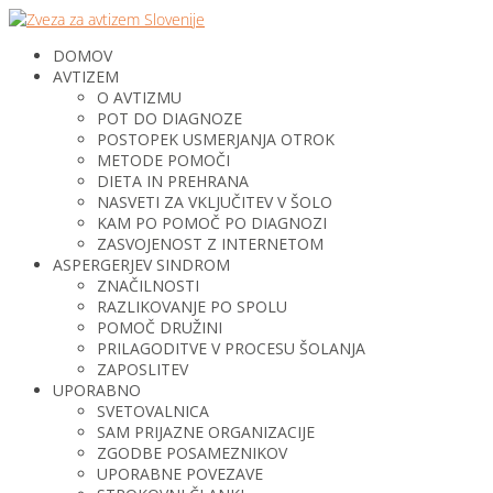
DOMOV
AVTIZEM
O AVTIZMU
POT DO DIAGNOZE
POSTOPEK USMERJANJA OTROK
METODE POMOČI
DIETA IN PREHRANA
NASVETI ZA VKLJUČITEV V ŠOLO
KAM PO POMOČ PO DIAGNOZI
ZASVOJENOST Z INTERNETOM
ASPERGERJEV SINDROM
ZNAČILNOSTI
RAZLIKOVANJE PO SPOLU
POMOČ DRUŽINI
PRILAGODITVE V PROCESU ŠOLANJA
ZAPOSLITEV
UPORABNO
SVETOVALNICA
SAM PRIJAZNE ORGANIZACIJE
ZGODBE POSAMEZNIKOV
UPORABNE POVEZAVE