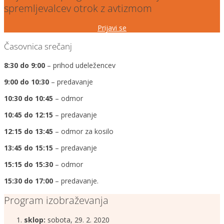
spremljevalcev otrok z avtizmom
Prijavi se
Časovnica srečanj
8:30 do 9:00
– prihod udeležencev
9:00 do 10:30
– predavanje
10:30 do 10:45
– odmor
10:45 do 12:15
– predavanje
12:15 do 13:45
– odmor za kosilo
13:45 do 15:15
– predavanje
15:15 do 15:30
– odmor
15:30 do 17:00
– predavanje.
Program izobraževanja
sklop:
sobota, 29. 2. 2020