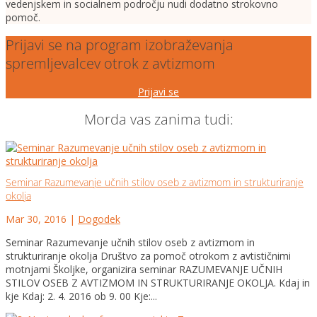
vedenjskem in socialnem področju nudi dodatno strokovno
pomoč.
Prijavi se na program izobraževanja
spremljevalcev otrok z avtizmom
Prijavi se
Morda vas zanima tudi:
Seminar Razumevanje učnih stilov oseb z avtizmom in strukturiranje
okolja
Mar 30, 2016
|
Dogodek
Seminar Razumevanje učnih stilov oseb z avtizmom in
strukturiranje okolja Društvo za pomoč otrokom z avtističnimi
motnjami Školjke, organizira seminar RAZUMEVANJE UČNIH
STILOV OSEB Z AVTIZMOM IN STRUKTURIRANJE OKOLJA. Kdaj in
kje Kdaj: 2. 4. 2016 ob 9. 00 Kje:...