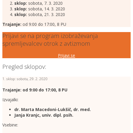
sklop:
sobota, 7. 3. 2020
sklop:
sobota, 14. 3. 2020
sklop:
sobota, 21. 3. 2020
Trajanje:
od 9:00 do 17:00, 8 PU
Prijavi se na program izobraževanja
spremljevalcev otrok z avtizmom
Prijavi se
Pregled sklopov:
1. sklop: sobota, 29. 2. 2020
Trajanje: od 9:00 do 17:00, 8 PU
Izvajalki:
dr. Marta Macedoni-Lukšič, dr. med.
Janja Kranjc, univ. dipl. psih.
Vsebine: