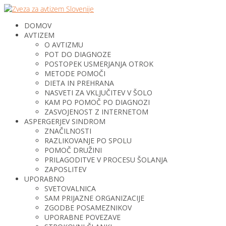
DOMOV
AVTIZEM
O AVTIZMU
POT DO DIAGNOZE
POSTOPEK USMERJANJA OTROK
METODE POMOČI
DIETA IN PREHRANA
NASVETI ZA VKLJUČITEV V ŠOLO
KAM PO POMOČ PO DIAGNOZI
ZASVOJENOST Z INTERNETOM
ASPERGERJEV SINDROM
ZNAČILNOSTI
RAZLIKOVANJE PO SPOLU
POMOČ DRUŽINI
PRILAGODITVE V PROCESU ŠOLANJA
ZAPOSLITEV
UPORABNO
SVETOVALNICA
SAM PRIJAZNE ORGANIZACIJE
ZGODBE POSAMEZNIKOV
UPORABNE POVEZAVE