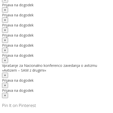
Prijava na dogodek
×
Prijava na dogodek
×
Prijava na dogodek
×
Prijava na dogodek
×
Prijava na dogodek
×
Prijava na dogodek
×
Vprašanje za Nacionalno konferenco zavedanja o avtizmu
»Avtizem – SAM z drugimi«
×
Prijava na dogodek
×
Prijava na dogodek
×
Pin It on Pinterest