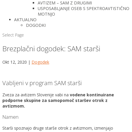
AVTIZEM – SAM Z DRUGIMI
USPOSABLJANJE OSEB S SPEKTROAVTISTIČNO
MOTNJO
AKTUALNO
DOGODKI
Select Page
Brezplačni dogodek: SAM starši
Okt 12, 2020
|
Dogodek
Vabljeni v program SAM starši
Zveza za avtizem Slovenije vabi na
vodene kontinuirane
podporne skupine za samopomoč staršev otrok z
avtizmom.
Namen
Starši spoznajo druge starše otrok z avtizmom, izmenjajo