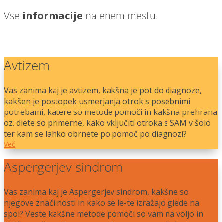
Vse
informacije
na enem mestu.
Avtizem
Vas zanima kaj je avtizem, kakšna je pot do diagnoze,
kakšen je postopek usmerjanja otrok s posebnimi
potrebami, katere so metode pomoči in kakšna prehrana
oz. diete so primerne, kako vključiti otroka s SAM v šolo
ter kam se lahko obrnete po pomoč po diagnozi?
Več
Aspergerjev sindrom
Vas zanima kaj je Aspergerjev sindrom, kakšne so
njegove značilnosti in kako se le-te izražajo glede na
spol? Veste kakšne metode pomoči so vam na voljo in