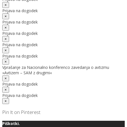
×
Prijava na dogodek
×
Prijava na dogodek
×
Prijava na dogodek
×
Prijava na dogodek
×
Prijava na dogodek
×
Vprašanje za Nacionalno konferenco zavedanja o avtizmu
»Avtizem – SAM z drugimi«
×
Prijava na dogodek
×
Prijava na dogodek
×
Pin It on Pinterest
Piškotki.