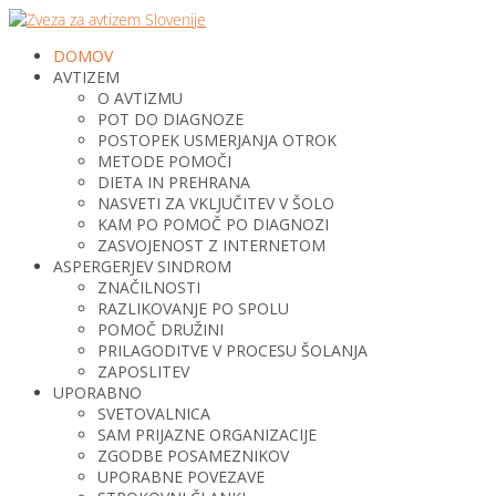
DOMOV
AVTIZEM
O AVTIZMU
POT DO DIAGNOZE
POSTOPEK USMERJANJA OTROK
METODE POMOČI
DIETA IN PREHRANA
NASVETI ZA VKLJUČITEV V ŠOLO
KAM PO POMOČ PO DIAGNOZI
ZASVOJENOST Z INTERNETOM
ASPERGERJEV SINDROM
ZNAČILNOSTI
RAZLIKOVANJE PO SPOLU
POMOČ DRUŽINI
PRILAGODITVE V PROCESU ŠOLANJA
ZAPOSLITEV
UPORABNO
SVETOVALNICA
SAM PRIJAZNE ORGANIZACIJE
ZGODBE POSAMEZNIKOV
UPORABNE POVEZAVE