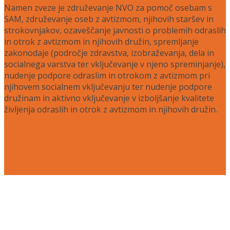
Namen zveze je združevanje NVO za pomoč osebam s
SAM, združevanje oseb z avtizmom, njihovih staršev in
strokovnjakov, ozaveščanje javnosti o problemih odraslih
in otrok z avtizmom in njihovih družin, spremljanje
zakonodaje (področje zdravstva, izobraževanja, dela in
socialnega varstva ter vključevanje v njeno spreminjanje),
nudenje podpore odraslim in otrokom z avtizmom pri
njihovem socialnem vključevanju ter nudenje podpore
družinam in aktivno vključevanje v izboljšanje kvalitete
življenja odraslih in otrok z avtizmom in njihovih družin.
Več