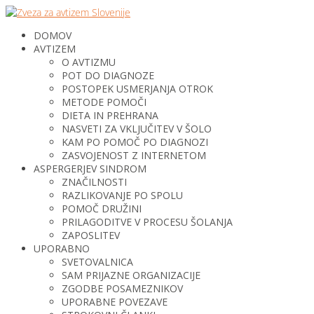
DOMOV
AVTIZEM
O AVTIZMU
POT DO DIAGNOZE
POSTOPEK USMERJANJA OTROK
METODE POMOČI
DIETA IN PREHRANA
NASVETI ZA VKLJUČITEV V ŠOLO
KAM PO POMOČ PO DIAGNOZI
ZASVOJENOST Z INTERNETOM
ASPERGERJEV SINDROM
ZNAČILNOSTI
RAZLIKOVANJE PO SPOLU
POMOČ DRUŽINI
PRILAGODITVE V PROCESU ŠOLANJA
ZAPOSLITEV
UPORABNO
SVETOVALNICA
SAM PRIJAZNE ORGANIZACIJE
ZGODBE POSAMEZNIKOV
UPORABNE POVEZAVE