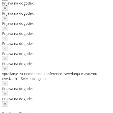
Prijava na dogodek
×
Prijava na dogodek
×
Prijava na dogodek
×
Prijava na dogodek
×
Prijava na dogodek
×
Prijava na dogodek
×
Prijava na dogodek
×
Vprašanje za Nacionalno konferenco zavedanja o avtizmu
»Avtizem – SAM z drugimi«
×
Prijava na dogodek
×
Prijava na dogodek
×