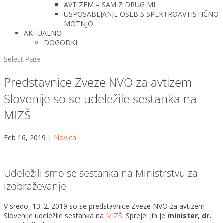
AVTIZEM – SAM Z DRUGIMI
USPOSABLJANJE OSEB S SPEKTROAVTISTIČNO
MOTNJO
AKTUALNO
DOGODKI
Select Page
Predstavnice Zveze NVO za avtizem
Slovenije so se udeležile sestanka na
MIZŠ
Feb 16, 2019
|
Novica
Udeležili smo se sestanka na Ministrstvu za
izobraževanje
V sredo, 13. 2. 2019 so se predstavnice Zveze NVO za avtizem
Slovenije udeležile sestanka na
MIZŠ
. Sprejel jih je
minister, dr.