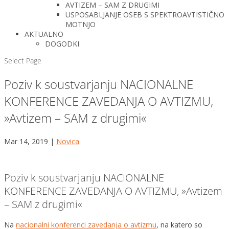
AVTIZEM – SAM Z DRUGIMI
USPOSABLJANJE OSEB S SPEKTROAVTISTIČNO
MOTNJO
AKTUALNO
DOGODKI
Select Page
Poziv k soustvarjanju NACIONALNE
KONFERENCE ZAVEDANJA O AVTIZMU,
»Avtizem – SAM z drugimi«
Mar 14, 2019
|
Novica
Poziv k soustvarjanju NACIONALNE
KONFERENCE ZAVEDANJA O AVTIZMU, »Avtizem
– SAM z drugimi«
Na
nacionalni konferenci zavedanja o avtizmu
, na katero so