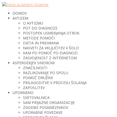
DOMOV
AVTIZEM
O AVTIZMU
POT DO DIAGNOZE
POSTOPEK USMERJANJA OTROK
METODE POMOČI
DIETA IN PREHRANA
NASVETI ZA VKLJUČITEV V ŠOLO
KAM PO POMOČ PO DIAGNOZI
ZASVOJENOST Z INTERNETOM
ASPERGERJEV SINDROM
ZNAČILNOSTI
RAZLIKOVANJE PO SPOLU
POMOČ DRUŽINI
PRILAGODITVE V PROCESU ŠOLANJA
ZAPOSLITEV
UPORABNO
SVETOVALNICA
SAM PRIJAZNE ORGANIZACIJE
ZGODBE POSAMEZNIKOV
UPORABNE POVEZAVE