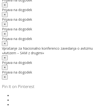
Prijava na dogodek
×
Prijava na dogodek
×
Prijava na dogodek
×
Prijava na dogodek
×
Prijava na dogodek
×
Vprašanje za Nacionalno konferenco zavedanja o avtizmu
»Avtizem – SAM z drugimi«
×
Prijava na dogodek
×
Prijava na dogodek
×
Pin It on Pinterest