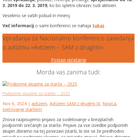
3. 2019 do 22. 3. 2019
, ko bo spletni obrazec tudi aktiven.
Veselimo se vaših pobud in mnenj.
Več informacij
o sami konferenci se nahaja
tukaj
.
Vprašanja za Nacionalno konferenco zavedanja
o avtizmu »Avtizem – SAM z drugimi«
Postavi vprašanje
Morda vas zanima tudi:
Podporne skupine za starše – 2025
Nov 6, 2024
|
avtizem
,
Avtizem SAM z drugimi III
,
Novica
,
svetovanje staršem;
Znova razpisujemo prijavo za sodelovanje v brezplačnih
podpornih srečanjih za starše. Prijave za vse izvedbe podpornih
skupin zbiramo na tej povezavi (starši, ki ste se že predhodno
prijavili na podporne skupine, se prijavite znova). Prijave zbiramo