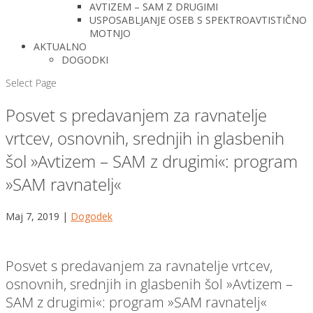
AVTIZEM – SAM Z DRUGIMI
USPOSABLJANJE OSEB S SPEKTROAVTISTIČNO
MOTNJO
AKTUALNO
DOGODKI
Select Page
Posvet s predavanjem za ravnatelje
vrtcev, osnovnih, srednjih in glasbenih
šol »Avtizem – SAM z drugimi«: program
»SAM ravnatelj«
Maj 7, 2019
|
Dogodek
Posvet s predavanjem za ravnatelje vrtcev,
osnovnih, srednjih in glasbenih šol »Avtizem –
SAM z drugimi«: program »SAM ravnatelj«