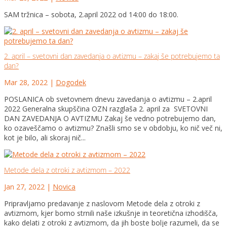
SAM tržnica – sobota, 2.april 2022 od 14:00 do 18:00.
2. april – svetovni dan zavedanja o avtizmu – zakaj še potrebujemo ta
dan?
Mar 28, 2022
|
Dogodek
POSLANICA ob svetovnem dnevu zavedanja o avtizmu – 2.april
2022 Generalna skupščina OZN razglaša 2. april za SVETOVNI
DAN ZAVEDANJA O AVTIZMU Zakaj še vedno potrebujemo dan,
ko ozaveščamo o avtizmu? Znašli smo se v obdobju, ko nič več ni,
kot je bilo, ali skoraj nič...
Metode dela z otroki z avtizmom – 2022
Jan 27, 2022
|
Novica
Pripravljamo predavanje z naslovom Metode dela z otroki z
avtizmom, kjer bomo strnili naše izkušnje in teoretična izhodišča,
kako delati z otroki z avtizmom, da jih boste bolje razumeli, da se