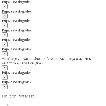
Prijava na dogodek
×
Prijava na dogodek
×
Prijava na dogodek
×
Prijava na dogodek
×
Prijava na dogodek
×
Prijava na dogodek
×
Vprašanje za Nacionalno konferenco zavedanja o avtizmu
»Avtizem – SAM z drugimi«
×
Prijava na dogodek
×
Prijava na dogodek
×
Pin It on Pinterest