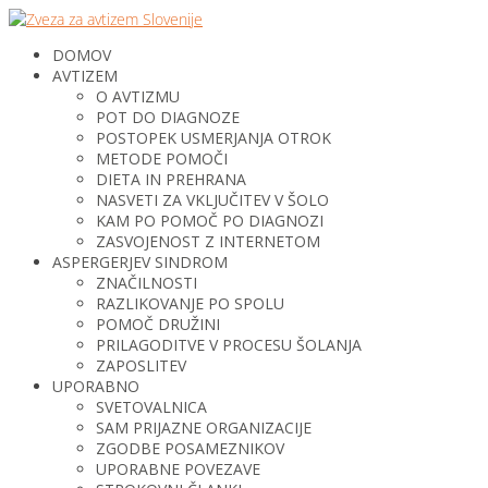
DOMOV
AVTIZEM
O AVTIZMU
POT DO DIAGNOZE
POSTOPEK USMERJANJA OTROK
METODE POMOČI
DIETA IN PREHRANA
NASVETI ZA VKLJUČITEV V ŠOLO
KAM PO POMOČ PO DIAGNOZI
ZASVOJENOST Z INTERNETOM
ASPERGERJEV SINDROM
ZNAČILNOSTI
RAZLIKOVANJE PO SPOLU
POMOČ DRUŽINI
PRILAGODITVE V PROCESU ŠOLANJA
ZAPOSLITEV
UPORABNO
SVETOVALNICA
SAM PRIJAZNE ORGANIZACIJE
ZGODBE POSAMEZNIKOV
UPORABNE POVEZAVE